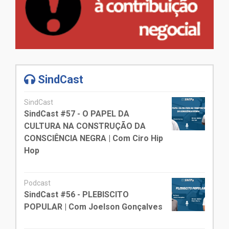
SindCast
SindCast
SindCast #57 - O PAPEL DA
CULTURA NA CONSTRUÇÃO DA
CONSCIÊNCIA NEGRA | Com Ciro Hip
Hop
Podcast
SindCast #56 - PLEBISCITO
POPULAR | Com Joelson Gonçalves