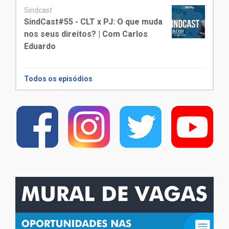
Sindcast
SindCast#55 - CLT x PJ: O que muda
nos seus direitos? | Com Carlos
Eduardo
Todos os episódios