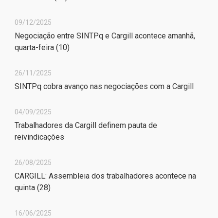
09/12/2025
Negociação entre SINTPq e Cargill acontece amanhã,
quarta-feira (10)
26/11/2025
SINTPq cobra avanço nas negociações com a Cargill
04/09/2025
Trabalhadores da Cargill definem pauta de
reivindicações
26/08/2025
CARGILL: Assembleia dos trabalhadores acontece na
quinta (28)
16/06/2025