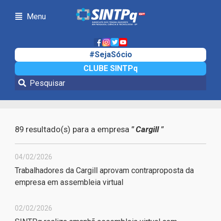
Menu
#SejaSócio
CLUBE SINTPq
Notícias da sua empresa
89 resultado(s) para a empresa
" Cargill "
04/02/2026
Trabalhadores da Cargill aprovam contraproposta da
empresa em assembleia virtual
02/02/2026