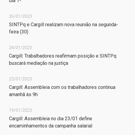
dia 1º
26/01/2023
SINTPq e Cargill realizam nova reunião na segunda-
feira (30)
24/01/2023
Cargill: Trabalhadores reafirmam posição e SINTPq
buscará mediação na justiça
23/01/2023
Cargill: Assembleia com os trabalhadores continua
amanhã às 9h
19/01/2023
Cargill: Assembleia no dia 23/01 define
encaminhamentos da campanha salarial