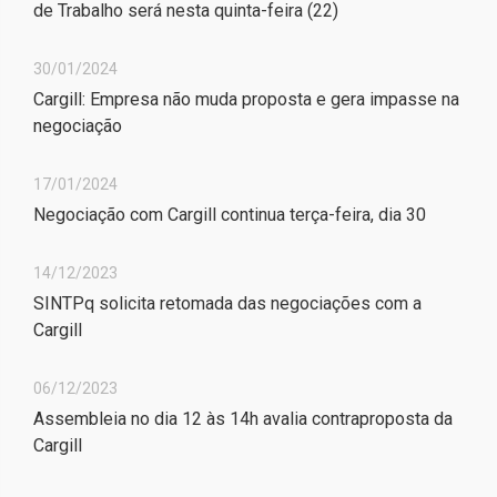
de Trabalho será nesta quinta-feira (22)
30/01/2024
Cargill: Empresa não muda proposta e gera impasse na
negociação
17/01/2024
Negociação com Cargill continua terça-feira, dia 30
14/12/2023
SINTPq solicita retomada das negociações com a
Cargill
06/12/2023
Assembleia no dia 12 às 14h avalia contraproposta da
Cargill