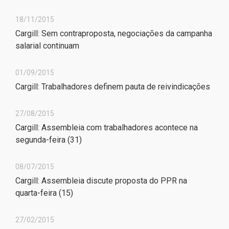
18/11/2015
Cargill: Sem contraproposta, negociações da campanha
salarial continuam
01/09/2015
Cargill: Trabalhadores definem pauta de reivindicações
27/08/2015
Cargill: Assembleia com trabalhadores acontece na
segunda-feira (31)
08/07/2015
Cargill: Assembleia discute proposta do PPR na
quarta-feira (15)
27/02/2015