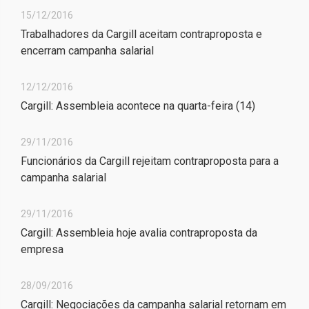
15/12/2016
Trabalhadores da Cargill aceitam contraproposta e
encerram campanha salarial
12/12/2016
Cargill: Assembleia acontece na quarta-feira (14)
29/11/2016
Funcionários da Cargill rejeitam contraproposta para a
campanha salarial
29/11/2016
Cargill: Assembleia hoje avalia contraproposta da
empresa
28/09/2016
Cargill: Negociações da campanha salarial retornam em