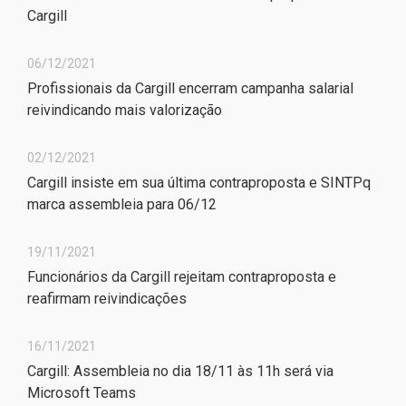
Cargill
06/12/2021
Profissionais da Cargill encerram campanha salarial
reivindicando mais valorização
02/12/2021
Cargill insiste em sua última contraproposta e SINTPq
marca assembleia para 06/12
19/11/2021
Funcionários da Cargill rejeitam contraproposta e
reafirmam reivindicações
16/11/2021
Cargill: Assembleia no dia 18/11 às 11h será via
Microsoft Teams