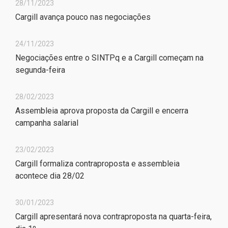
28/11/2023
Cargill avança pouco nas negociações
24/11/2023
Negociações entre o SINTPq e a Cargill começam na
segunda-feira
28/02/2023
Assembleia aprova proposta da Cargill e encerra
campanha salarial
23/02/2023
Cargill formaliza contraproposta e assembleia
acontece dia 28/02
30/01/2023
Cargill apresentará nova contraproposta na quarta-feira,