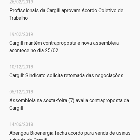
26/02/2019
Profissionais da Cargill aprovam Acordo Coletivo de
Trabalho
19/02/2019
Cargill mantém contraproposta e nova assembleia
acontece no dia 25/02
10/12/2018
Cargill: Sindicato solicita retomada das negociações
05/12/2018
Assembleia na sexta-feira (7) avalia contraproposta da
Cargill
14/06/2018
Abengoa Bioenergia fecha acordo para venda de usinas