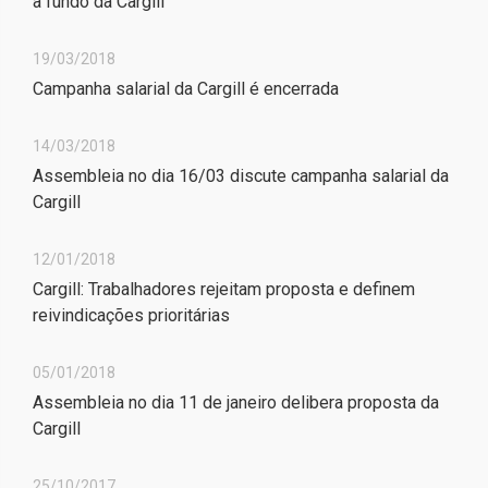
a fundo da Cargill
19/03/2018
Campanha salarial da Cargill é encerrada
14/03/2018
Assembleia no dia 16/03 discute campanha salarial da
Cargill
12/01/2018
Cargill: Trabalhadores rejeitam proposta e definem
reivindicações prioritárias
05/01/2018
Assembleia no dia 11 de janeiro delibera proposta da
Cargill
25/10/2017