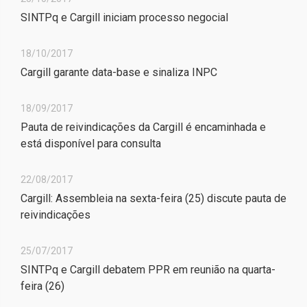
SINTPq e Cargill iniciam processo negocial
18/10/2017
Cargill garante data-base e sinaliza INPC
18/09/2017
Pauta de reivindicações da Cargill é encaminhada e
está disponível para consulta
22/08/2017
Cargill: Assembleia na sexta-feira (25) discute pauta de
reivindicações
25/07/2017
SINTPq e Cargill debatem PPR em reunião na quarta-
feira (26)