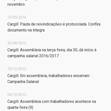
novembro
15/09/2016
Cargill: Pauta de reivindicações é protocolada. Confira
documento na íntegra
26/08/2016
Cargill: Assembleia na terça-feira, dia 30, dá início à
campanha salarial 2016/2017
10/12/2015
Cargill: Em assembleia, trabalhadores encerram
Campanha Salarial
04/12/2015
Cargill: Assembleia com trabalhadores acontece na
quarta-feira (9)