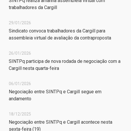
SINTPq realiza amanhã assembleia virtual com
trabalhadores da Cargill
29/01/2026
Sindicato convoca trabalhadores da Cargill para
assembleia virtual de avaliação da contraproposta
26/01/2026
SINTPq participa de nova rodada de negociação com a
Cargill nesta quarta-feira
06/01/2026
Negociação entre SINTPq e Cargill segue em
andamento
18/12/2025
Negociação entre SINTPq e Cargill acontece nesta
sexta-feira (19)