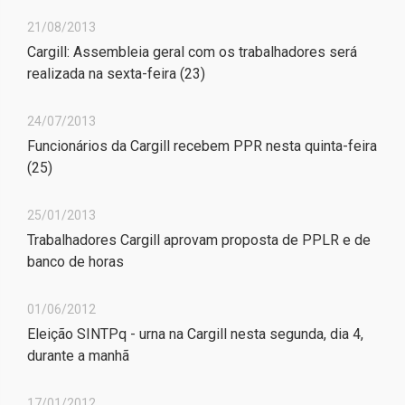
21/08/2013
Cargill: Assembleia geral com os trabalhadores será
realizada na sexta-feira (23)
24/07/2013
Funcionários da Cargill recebem PPR nesta quinta-feira
(25)
25/01/2013
Trabalhadores Cargill aprovam proposta de PPLR e de
banco de horas
01/06/2012
Eleição SINTPq - urna na Cargill nesta segunda, dia 4,
durante a manhã
17/01/2012