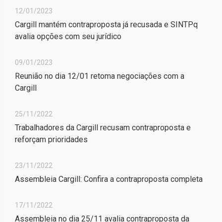
12/01/2023
Cargill mantém contraproposta já recusada e SINTPq
avalia opções com seu jurídico
09/01/2023
Reunião no dia 12/01 retoma negociações com a
Cargill
25/11/2022
Trabalhadores da Cargill recusam contraproposta e
reforçam prioridades
23/11/2022
Assembleia Cargill: Confira a contraproposta completa
17/11/2022
Assembleia no dia 25/11 avalia contraproposta da