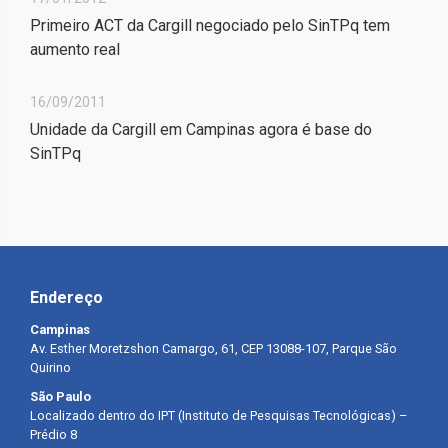
Primeiro ACT da Cargill negociado pelo SinTPq tem
aumento real
16/09/2011
Unidade da Cargill em Campinas agora é base do
SinTPq
Endereço
Campinas
Av. Esther Moretzshon Camargo, 61, CEP 13088-107, Parque São
Quirino
São Paulo
Localizado dentro do IPT (Instituto de Pesquisas Tecnológicas) –
Prédio 8