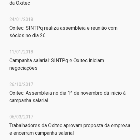
da Oxitec
24/01/2018
Oxitec: SINTPq realiza assembleia e reunião com
sócios no dia 26
11/01/2018
Campanha salarial: SINTPq e Oxitec iniciam
negociações
26/10/2017
Oxitec: Assembleia no dia 1º de novembro dá início à
campanha salarial
06/03/2017
Trabalhadores da Oxitec aprovam proposta da empresa
e encerram campanha salarial