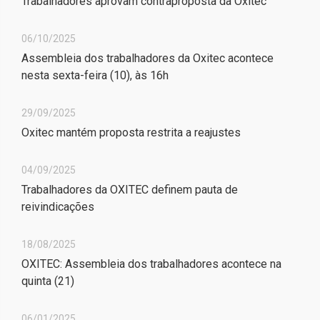
Trabalhadores aprovam contraproposta da Oxitec
06/10/2025
Assembleia dos trabalhadores da Oxitec acontece
nesta sexta-feira (10), às 16h
29/09/2025
Oxitec mantém proposta restrita a reajustes
04/09/2025
Trabalhadores da OXITEC definem pauta de
reivindicações
18/08/2025
OXITEC: Assembleia dos trabalhadores acontece na
quinta (21)
06/01/2025