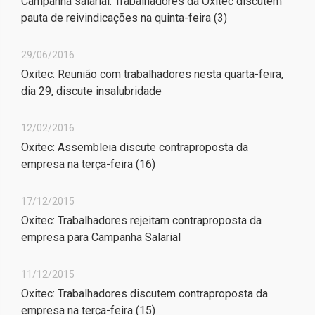
Campanha salarial: Trabalhadores da Oxitec discutem
pauta de reivindicações na quinta-feira (3)
29/06/2016
Oxitec: Reunião com trabalhadores nesta quarta-feira,
dia 29, discute insalubridade
12/02/2016
Oxitec: Assembleia discute contraproposta da
empresa na terça-feira (16)
17/12/2015
Oxitec: Trabalhadores rejeitam contraproposta da
empresa para Campanha Salarial
11/12/2015
Oxitec: Trabalhadores discutem contraproposta da
empresa na terça-feira (15)