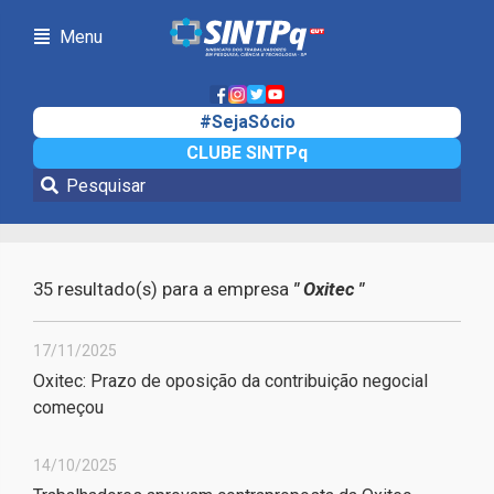
Menu
#SejaSócio
CLUBE SINTPq
Notícias da sua empresa
35 resultado(s) para a empresa
" Oxitec "
17/11/2025
Oxitec: Prazo de oposição da contribuição negocial
começou
14/10/2025