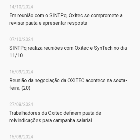
14/10/2024
Em reunião com o SINTPq, Oxitec se compromete a
revisar pauta e apresentar resposta
07/10/2024
SINTPq realiza reuniões com Oxitec e SynTech no dia
11/10
16/09/2024
Reunião da negociação da OXITEC acontece na sexta-
feira, (20)
27/08/2024
Trabalhadores da Oxitec definem pauta de
reivindicações para campanha salarial
15/08/2024