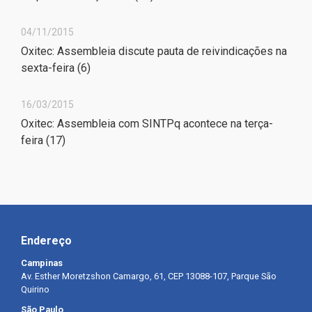
04/11/2015
Oxitec: Assembleia discute pauta de reivindicações na
sexta-feira (6)
16/03/2015
Oxitec: Assembleia com SINTPq acontece na terça-
feira (17)
Endereço
Campinas
Av. Esther Moretzshon Camargo, 61, CEP 13088-107, Parque São
Quirino
São Paulo