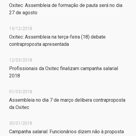
Oxitec: Assembleia de formação de pauta será no dia
27 de agosto
14/12/2018
Oxitec: Assembleia na terça-feira (18) debate
contraproposta apresentada
12/03/2018
Profissionais da Oxitec finalizam campanha salarial
2018
01/03/2018
Assembleia no dia 7 de março delibera contraproposta
da Oxitec
30/01/2018
Campanha salarial: Funcionários dizem não à proposta