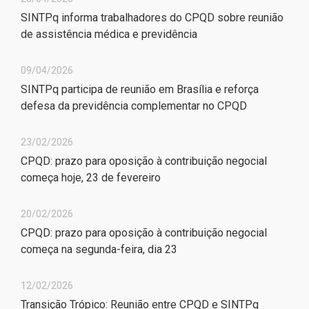
SINTPq informa trabalhadores do CPQD sobre reunião
de assistência médica e previdência
09/04/2026
SINTPq participa de reunião em Brasília e reforça
defesa da previdência complementar no CPQD
23/02/2026
CPQD: prazo para oposição à contribuição negocial
começa hoje, 23 de fevereiro
20/02/2026
CPQD: prazo para oposição à contribuição negocial
começa na segunda-feira, dia 23
12/02/2026
Transição Trópico: Reunião entre CPQD e SINTPq