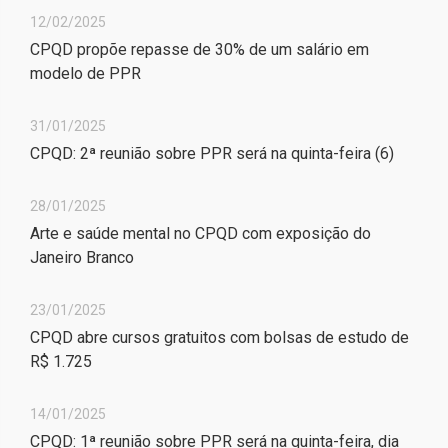
12/02/2025
CPQD propõe repasse de 30% de um salário em
modelo de PPR
31/01/2025
CPQD: 2ª reunião sobre PPR será na quinta-feira (6)
28/01/2025
Arte e saúde mental no CPQD com exposição do
Janeiro Branco
23/01/2025
CPQD abre cursos gratuitos com bolsas de estudo de
R$ 1.725
14/01/2025
CPQD: 1ª reunião sobre PPR será na quinta-feira, dia