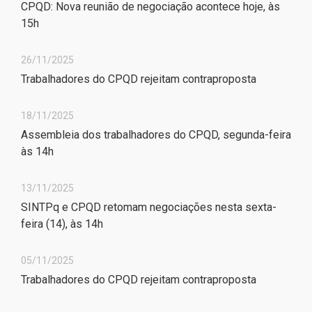
CPQD: Nova reunião de negociação acontece hoje, às
15h
26/11/2025
Trabalhadores do CPQD rejeitam contraproposta
18/11/2025
Assembleia dos trabalhadores do CPQD, segunda-feira
às 14h
13/11/2025
SINTPq e CPQD retomam negociações nesta sexta-
feira (14), às 14h
05/11/2025
Trabalhadores do CPQD rejeitam contraproposta