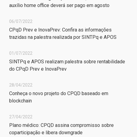
auxílio home office deverá ser pago em agosto
06/07/2022
CPqD Prev e InovaPrev: Confira as informações
trazidas na palestra realizada por SINTPq e APOS
01/07/2022
SINTPq e APOS realizam palestra sobre rentabilidade
do CPqD Prev e InovaPrev
28/04/2022
Conheça o novo projeto do CPQD baseado em
blockchain
27/04/2022
Plano médico: CPQD assina compromisso sobre
coparticipação e libera downgrade