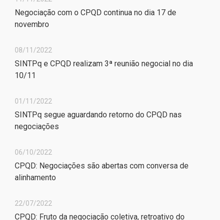
Negociação com o CPQD continua no dia 17 de
novembro
08/11/2022
SINTPq e CPQD realizam 3ª reunião negocial no dia
10/11
01/11/2022
SINTPq segue aguardando retorno do CPQD nas
negociações
06/10/2022
CPQD: Negociações são abertas com conversa de
alinhamento
22/07/2022
CPQD: Fruto da negociação coletiva, retroativo do