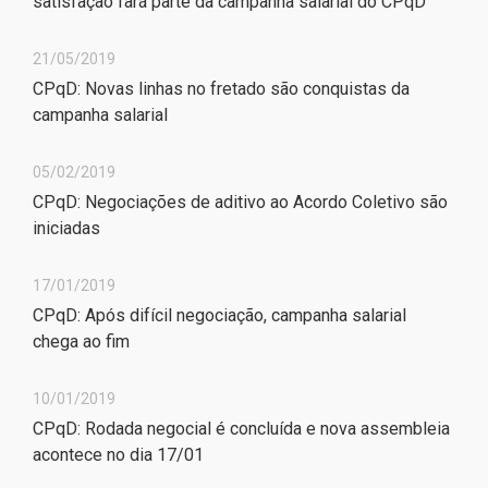
satisfação fará parte da campanha salarial do CPqD
21/05/2019
CPqD: Novas linhas no fretado são conquistas da
campanha salarial
05/02/2019
CPqD: Negociações de aditivo ao Acordo Coletivo são
iniciadas
17/01/2019
CPqD: Após difícil negociação, campanha salarial
chega ao fim
10/01/2019
CPqD: Rodada negocial é concluída e nova assembleia
acontece no dia 17/01