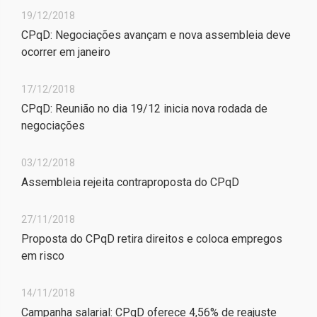
19/12/2018
CPqD: Negociações avançam e nova assembleia deve
ocorrer em janeiro
17/12/2018
CPqD: Reunião no dia 19/12 inicia nova rodada de
negociações
03/12/2018
Assembleia rejeita contraproposta do CPqD
27/11/2018
Proposta do CPqD retira direitos e coloca empregos
em risco
14/11/2018
Campanha salarial: CPqD oferece 4,56% de reajuste