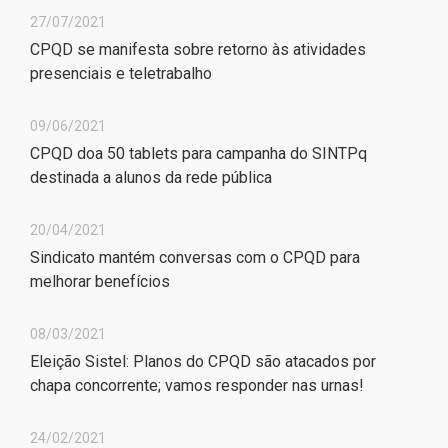
27/07/2021
CPQD se manifesta sobre retorno às atividades
presenciais e teletrabalho
09/06/2021
CPQD doa 50 tablets para campanha do SINTPq
destinada a alunos da rede pública
20/04/2021
Sindicato mantém conversas com o CPQD para
melhorar benefícios
08/03/2021
Eleição Sistel: Planos do CPQD são atacados por
chapa concorrente; vamos responder nas urnas!
24/02/2021