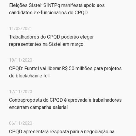
Eleições Sistel: SINTPq manifesta apoio aos
candidatos ex-funcionários do CPQD
11/02/2021
Trabalhadores do CPQD poderão eleger
representantes na Sistel em março
18/11/2020
CPQD: Funttel vai liberar R$ 50 milhões para projetos
de blockchain e IoT
17/11/2020
Contraproposta do CPQD é aprovada e trabalhadores
encerram campanha salarial
06/11/2020
CPQD apresentará resposta para a negociação na