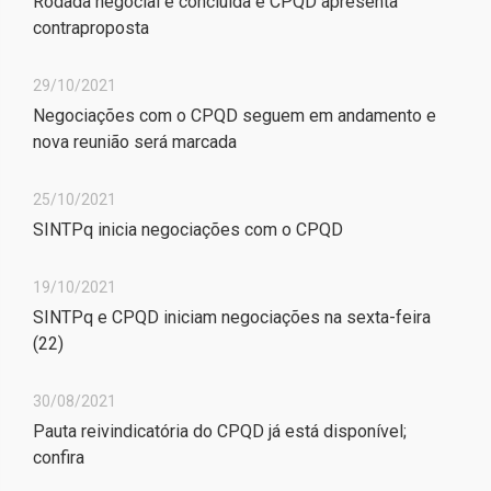
Rodada negocial é concluída e CPQD apresenta
contraproposta
29/10/2021
Negociações com o CPQD seguem em andamento e
nova reunião será marcada
25/10/2021
SINTPq inicia negociações com o CPQD
19/10/2021
SINTPq e CPQD iniciam negociações na sexta-feira
(22)
30/08/2021
Pauta reivindicatória do CPQD já está disponível;
confira