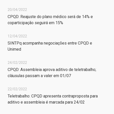
20/04/2022
CPQD: Reajuste do plano médico será de 14% e
coparticipação seguirá em 15%
12/04/2022
SINTPq acompanha negociações entre CPQD e
Unimed
24/02/2022
CPQD: Assembleia aprova aditivo de teletrabalho;
cláusulas passam a valer em 01/07
22/02/2022
Teletrabalho: CPQD apresenta contraproposta para
aditivo e assembleia é marcada para 24/02