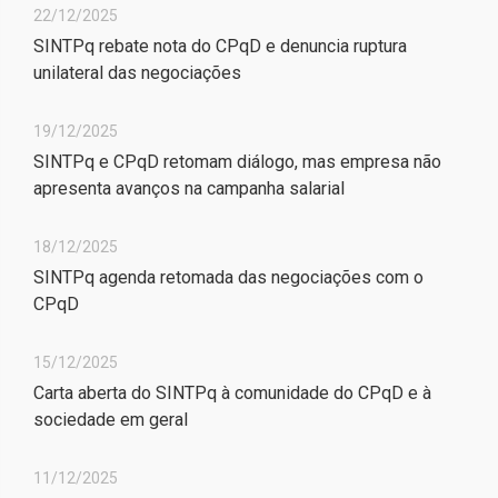
22/12/2025
SINTPq rebate nota do CPqD e denuncia ruptura
unilateral das negociações
19/12/2025
SINTPq e CPqD retomam diálogo, mas empresa não
apresenta avanços na campanha salarial
18/12/2025
SINTPq agenda retomada das negociações com o
CPqD
15/12/2025
Carta aberta do SINTPq à comunidade do CPqD e à
sociedade em geral
11/12/2025