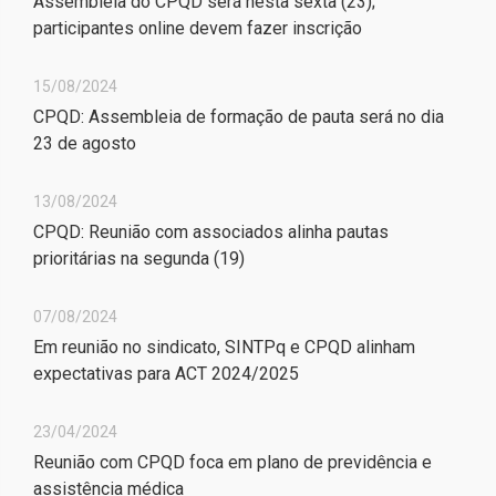
Assembleia do CPQD será nesta sexta (23);
participantes online devem fazer inscrição
15/08/2024
CPQD: Assembleia de formação de pauta será no dia
23 de agosto
13/08/2024
CPQD: Reunião com associados alinha pautas
prioritárias na segunda (19)
07/08/2024
Em reunião no sindicato, SINTPq e CPQD alinham
expectativas para ACT 2024/2025
23/04/2024
Reunião com CPQD foca em plano de previdência e
assistência médica