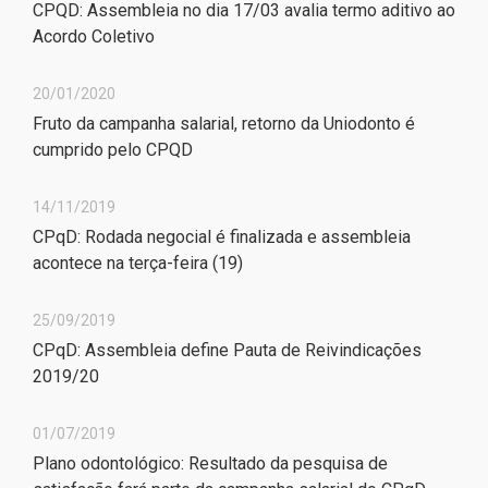
CPQD: Assembleia no dia 17/03 avalia termo aditivo ao
Acordo Coletivo
20/01/2020
Fruto da campanha salarial, retorno da Uniodonto é
cumprido pelo CPQD
14/11/2019
CPqD: Rodada negocial é finalizada e assembleia
acontece na terça-feira (19)
25/09/2019
CPqD: Assembleia define Pauta de Reivindicações
2019/20
01/07/2019
Plano odontológico: Resultado da pesquisa de