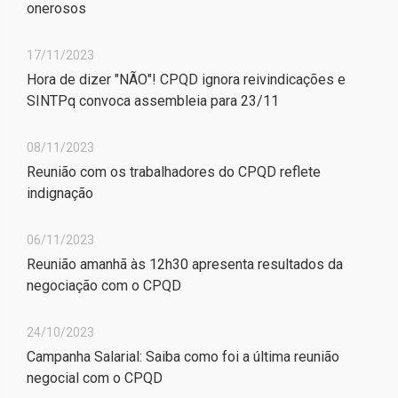
onerosos
17/11/2023
Hora de dizer "NÃO"! CPQD ignora reivindicações e
SINTPq convoca assembleia para 23/11
08/11/2023
Reunião com os trabalhadores do CPQD reflete
indignação
06/11/2023
Reunião amanhã às 12h30 apresenta resultados da
negociação com o CPQD
24/10/2023
Campanha Salarial: Saiba como foi a última reunião
negocial com o CPQD