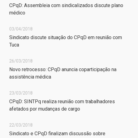
CPqD: Assembleia com sindicalizados discute plano
médico
03/04/2018
Sindicato discute situação do CPqD em reunião com
Tuca
26/03/2018
Novo retrocesso: CPqD anuncia coparticipação na
assistência médica
23/03/2018
CPqD: SINTPq realiza reunião com trabalhadores
afetados por mudanças de cargo
22/03/2018
Sindicato e CPqD finalizam discussão sobre