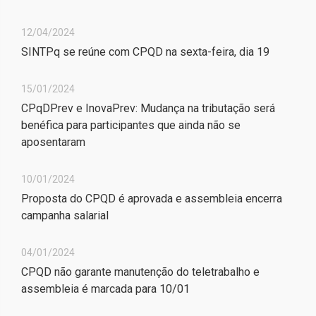
12/04/2024
SINTPq se reúne com CPQD na sexta-feira, dia 19
15/01/2024
CPqDPrev e InovaPrev: Mudança na tributação será
benéfica para participantes que ainda não se
aposentaram
10/01/2024
Proposta do CPQD é aprovada e assembleia encerra
campanha salarial
04/01/2024
CPQD não garante manutenção do teletrabalho e
assembleia é marcada para 10/01