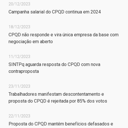
20/12/2023
Campanha salarial do CPQD continua em 2024
18/12/2023
CPQD não responde e vira única empresa da base com
negociação em aberto
11/12/2023
SINTPq aguarda resposta do CPQD com nova
contraproposta
23/11/2023
Trabalhadores manifestam descontentamento e
proposta do CPQD é rejeitada por 85% dos votos
22/11/2023
Proposta do CPQD mantém benefícios defasados e