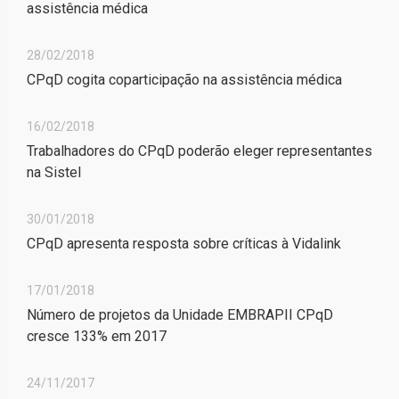
assistência médica
28/02/2018
CPqD cogita coparticipação na assistência médica
16/02/2018
Trabalhadores do CPqD poderão eleger representantes
na Sistel
30/01/2018
CPqD apresenta resposta sobre críticas à Vidalink
17/01/2018
Número de projetos da Unidade EMBRAPII CPqD
cresce 133% em 2017
24/11/2017