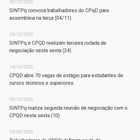
30/10/2025
SINTPq convoca trabalhadores do CPqD para
assembleia na terça (04/11)
24/10/2025
SINTPq e CPQD realizam terceira rodada de
negociação nesta sexta (24)
14/10/2025
CPQD abre 70 vagas de estágio para estudantes de
cursos técnicos e superiores
09/10/2025
SINTPq realiza segunda reunião de negociação com o
CPQD nesta sexta (10)
03/09/2025