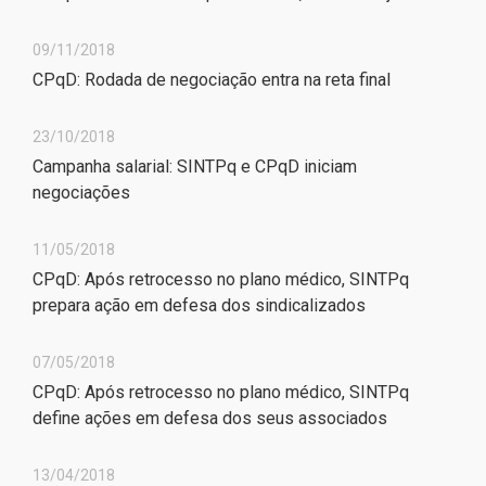
09/11/2018
CPqD: Rodada de negociação entra na reta final
23/10/2018
Campanha salarial: SINTPq e CPqD iniciam
negociações
11/05/2018
CPqD: Após retrocesso no plano médico, SINTPq
prepara ação em defesa dos sindicalizados
07/05/2018
CPqD: Após retrocesso no plano médico, SINTPq
define ações em defesa dos seus associados
13/04/2018