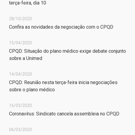
terça-feira, dia 10
28/10/2020
Confira as novidades da negociação com o CPQD
15/04/2020
CPQD: Situação do plano médico exige debate conjunto
sobre a Unimed
14/04/2020
CPQD: Reunião nesta terça-feira inicia negociações
sobre o plano médico
16/03/2020
Coronavírus: Sindicato cancela assembleia no CPQD
06/03/2020