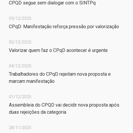
CPQD segue sem dialogar com o SINTPq
09/12/2025
CPqD: Manifestação reforça pressão por valorização
05/12/2025
Valorizar quem faz o CPqD acontecer é urgente
04/12/2025
Trabalhadores do CPqD rejeitam nova proposta e
marcam manifestação
01/12/2025
Assembleia do CPQD vai decidir nova proposta após
duas rejeições da categoria
28/11/2025