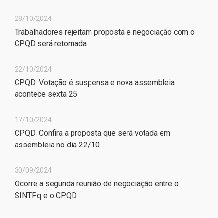
28/10/2024
Trabalhadores rejeitam proposta e negociação com o
CPQD será retomada
22/10/2024
CPQD: Votação é suspensa e nova assembleia
acontece sexta 25
17/10/2024
CPQD: Confira a proposta que será votada em
assembleia no dia 22/10
30/09/2024
Ocorre a segunda reunião de negociação entre o
SINTPq e o CPQD