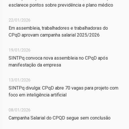
esclarece pontos sobre previdência e plano médico
22/01/2026
Em assembleia, trabalhadores e trabalhadoras do
CPqD aprovam campanha salarial 2025/2026
19/01/2026
SINTPq convoca nova assembleia no CPqD após
manifestação da empresa
13/01/2026
SINTPq divulga: CPqD abre 70 vagas para projeto com
foco em inteligência artificial
08/01/2026
Campanha Salarial do CPQD segue sem conclusão