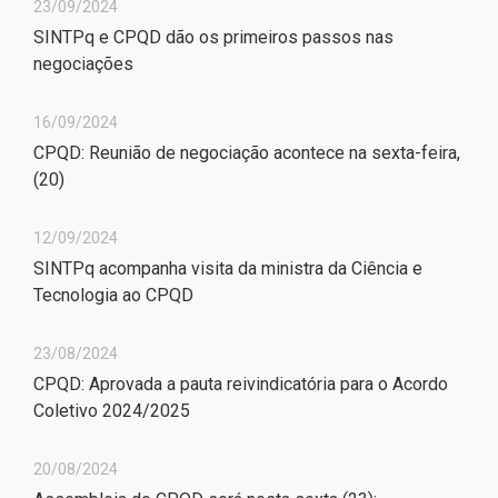
23/09/2024
SINTPq e CPQD dão os primeiros passos nas
negociações
16/09/2024
CPQD: Reunião de negociação acontece na sexta-feira,
(20)
12/09/2024
SINTPq acompanha visita da ministra da Ciência e
Tecnologia ao CPQD
23/08/2024
CPQD: Aprovada a pauta reivindicatória para o Acordo
Coletivo 2024/2025
20/08/2024