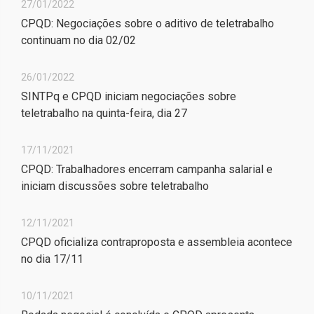
27/01/2022
CPQD: Negociações sobre o aditivo de teletrabalho
continuam no dia 02/02
26/01/2022
SINTPq e CPQD iniciam negociações sobre
teletrabalho na quinta-feira, dia 27
17/11/2021
CPQD: Trabalhadores encerram campanha salarial e
iniciam discussões sobre teletrabalho
12/11/2021
CPQD oficializa contraproposta e assembleia acontece
no dia 17/11
10/11/2021