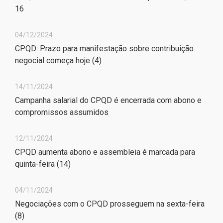
16
04/12/2024
CPQD: Prazo para manifestação sobre contribuição
negocial começa hoje (4)
14/11/2024
Campanha salarial do CPQD é encerrada com abono e
compromissos assumidos
12/11/2024
CPQD aumenta abono e assembleia é marcada para
quinta-feira (14)
04/11/2024
Negociações com o CPQD prosseguem na sexta-feira
(8)