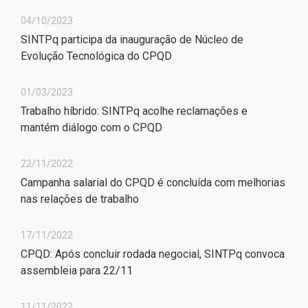
04/10/2023
SINTPq participa da inauguração de Núcleo de
Evolução Tecnológica do CPQD
01/03/2023
Trabalho híbrido: SINTPq acolhe reclamações e
mantém diálogo com o CPQD
22/11/2022
Campanha salarial do CPQD é concluída com melhorias
nas relações de trabalho
17/11/2022
CPQD: Após concluir rodada negocial, SINTPq convoca
assembleia para 22/11
11/11/2022