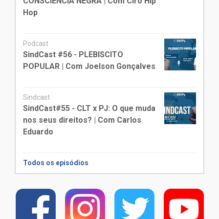
CONSCIÊNCIA NEGRA | Com Ciro Hip
Hop
Podcast
SindCast #56 - PLEBISCITO
POPULAR | Com Joelson Gonçalves
Sindcast
SindCast#55 - CLT x PJ: O que muda
nos seus direitos? | Com Carlos
Eduardo
Todos os episódios