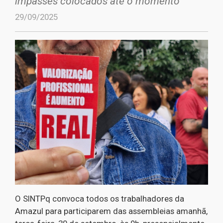
impasses colocados até o momento
29/09/2025
O SINTPq convoca todos os trabalhadores da
Amazul para participarem das assembleias amanhã,