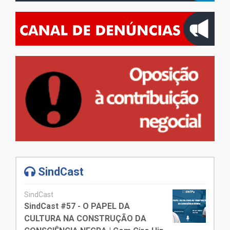
SindCast
SindCast
SindCast #57 - O PAPEL DA
CULTURA NA CONSTRUÇÃO DA