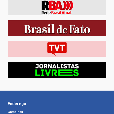
Endereço
Campinas