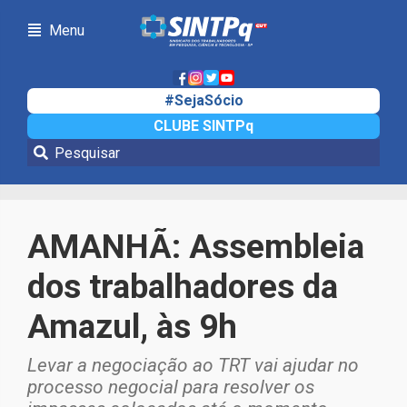
Menu
#SejaSócio
CLUBE SINTPq
Notícias
AMANHÃ: Assembleia
dos trabalhadores da
Amazul, às 9h
Levar a negociação ao TRT vai ajudar no
processo negocial para resolver os