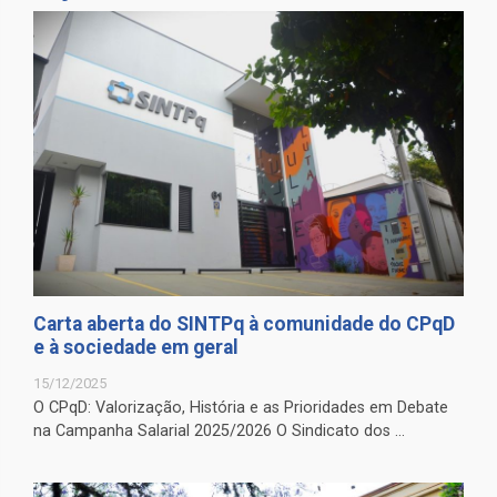
Carta aberta do SINTPq à comunidade do CPqD
e à sociedade em geral
15/12/2025
O CPqD: Valorização, História e as Prioridades em Debate
na Campanha Salarial 2025/2026 O Sindicato dos ...