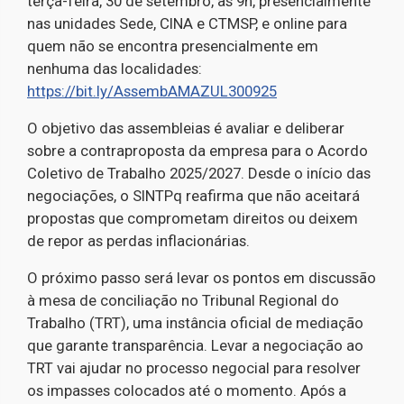
terça-feira, 30 de setembro, às 9h, presencialmente
nas unidades Sede, CINA e CTMSP, e online para
quem não se encontra presencialmente em
nenhuma das localidades:
https://bit.ly/AssembAMAZUL300925
O objetivo das assembleias é avaliar e deliberar
sobre a contraproposta da empresa para o Acordo
Coletivo de Trabalho 2025/2027. Desde o início das
negociações, o SINTPq reafirma que não aceitará
propostas que comprometam direitos ou deixem
de repor as perdas inflacionárias.
O próximo passo será levar os pontos em discussão
à mesa de conciliação no Tribunal Regional do
Trabalho (TRT), uma instância oficial de mediação
que garante transparência. Levar a negociação ao
TRT vai ajudar no processo negocial para resolver
os impasses colocados até o momento. Após a