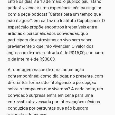
Entre os dias 8 e 10 de maio, o público paulistano
poderá vivenciar uma experiência cênica singular
com a peça-podcast “Cartas para um tempo que
não é agora”, em cartaz no Instituto Capobianco. O
espetáculo propõe encontros irrepetíveis entre
artistas e personalidades convidadas, que
participam de entrevistas ao vivo sem saber
previamente o que irão vivenciar. O valor dos
ingressos de meia-entrada é de R$15,00, enquanto
o da inteira é de R$30,00.
A montagem nasce de uma inquietação
contemporânea: como dialogar, no presente, com
diferentes formas de inteligência e percepção
sobre o tempo em que vivemos? A cada noite, um
convidado surpresa entra em cena para uma
entrevista atravessada por intervenções cênicas,
conduzida por perguntas que não buscam
respostas definitivas.