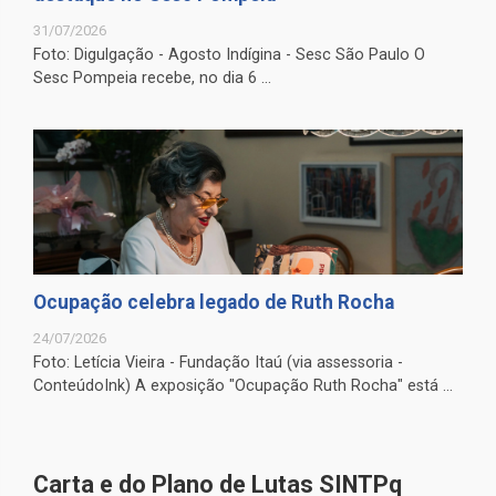
31/07/2026
Foto: Digulgação - Agosto Indígina - Sesc São Paulo O
Sesc Pompeia recebe, no dia 6 ...
Ocupação celebra legado de Ruth Rocha
24/07/2026
Foto: Letícia Vieira - Fundação Itaú (via assessoria -
ConteúdoInk) A exposição "Ocupação Ruth Rocha" está ...
Carta e do Plano de Lutas SINTPq