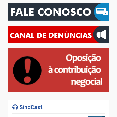
SindCast