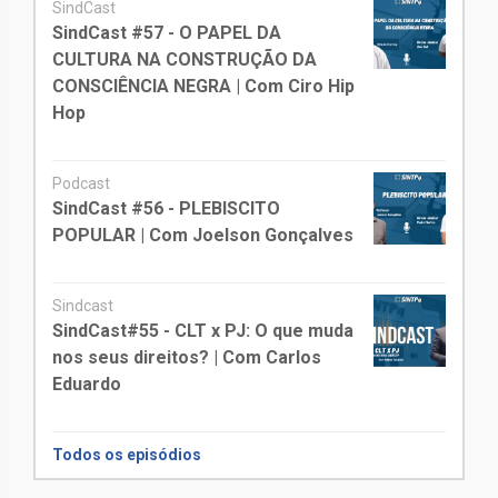
SindCast
SindCast #57 - O PAPEL DA
CULTURA NA CONSTRUÇÃO DA
CONSCIÊNCIA NEGRA | Com Ciro Hip
Hop
Podcast
SindCast #56 - PLEBISCITO
POPULAR | Com Joelson Gonçalves
Sindcast
SindCast#55 - CLT x PJ: O que muda
nos seus direitos? | Com Carlos
Eduardo
Todos os episódios