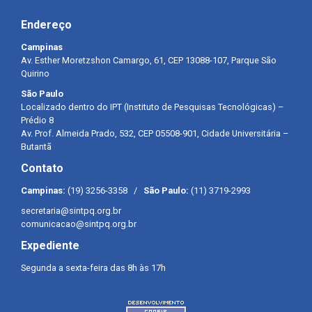
Endereço
Campinas
Av. Esther Moretzshon Camargo, 61, CEP 13088-107, Parque São
Quirino
São Paulo
Localizado dentro do IPT (Instituto de Pesquisas Tecnológicas) –
Prédio 8
Av. Prof. Almeida Prado, 532, CEP 05508-901, Cidade Universitária –
Butantã
Contato
Campinas:
(19) 3256-3358 /
São Paulo:
(11) 3719-2993
secretaria@sintpq.org.br
comunicacao@sintpq.org.br
Expediente
Segunda a sexta-feira das 8h às 17h