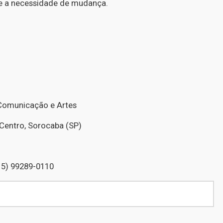
 a necessidade de mudança.
Comunicação e Artes
 Centro, Sorocaba (SP)
15) 99289-0110