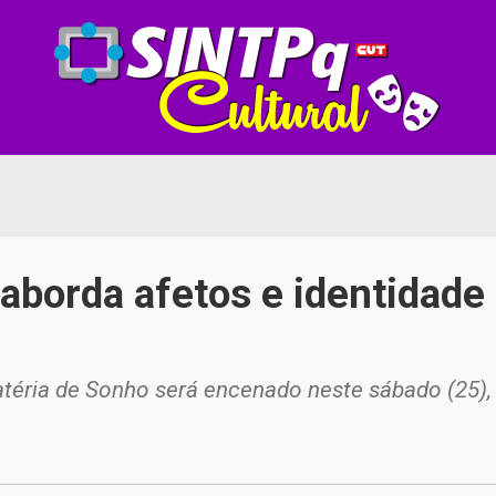
aborda afetos e identidad
téria de Sonho será encenado neste sábado (25),