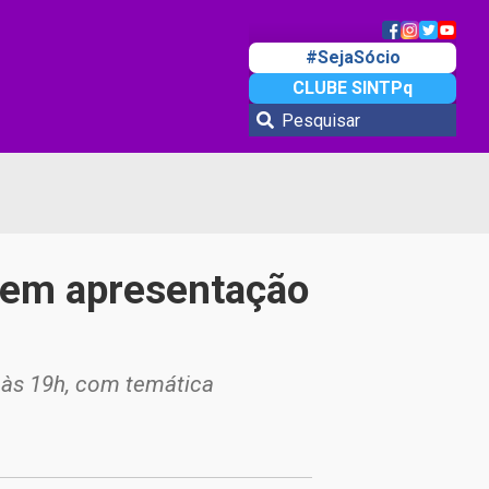
#SejaSócio
CLUBE SINTPq
e em apresentação
 às 19h, com temática