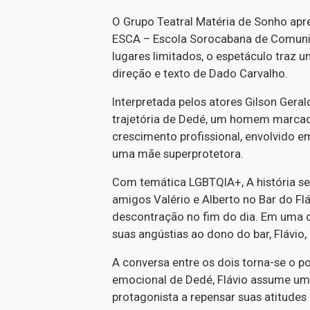
O Grupo Teatral Matéria de Sonho apre
ESCA – Escola Sorocabana de Comunic
lugares limitados, o espetáculo traz u
direção e texto de Dado Carvalho.
Interpretada pelos atores Gilson Ge
trajetória de Dedé, um homem marcado
crescimento profissional, envolvido e
uma mãe superprotetora.
Com temática LGBTQIA+, A história se
amigos Valério e Alberto no Bar do 
descontração no fim do dia. Em uma de
suas angústias ao dono do bar, Flávio
A conversa entre os dois torna-se o po
emocional de Dedé, Flávio assume uma
protagonista a repensar suas atitude