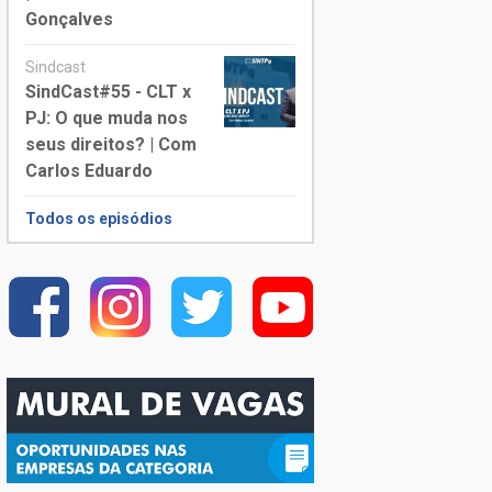
Gonçalves
Sindcast
SindCast#55 - CLT x
PJ: O que muda nos
seus direitos? | Com
Carlos Eduardo
Todos os episódios