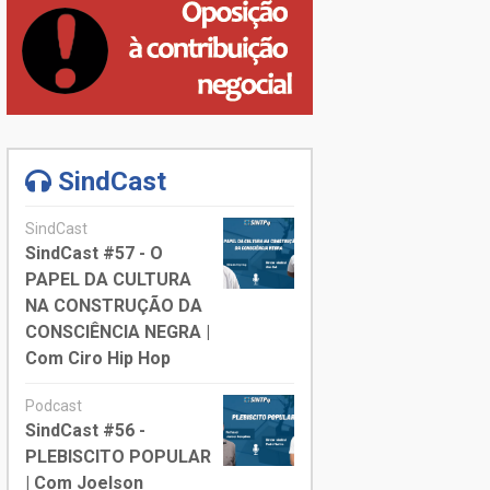
SindCast
SindCast
SindCast #57 - O
PAPEL DA CULTURA
NA CONSTRUÇÃO DA
CONSCIÊNCIA NEGRA |
Com Ciro Hip Hop
Podcast
SindCast #56 -
PLEBISCITO POPULAR
| Com Joelson