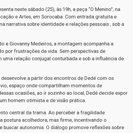
senta neste sábado (25), às 19h, a peça “O Menino”, na
ação e Artes, em Sorocaba. Com entrada gratuita e
ma narrativa sobre identidade e relações pessoais , sob a
raldo e Giovanny Medeiros, a montagem acompanha a
 por frustrações da vida. Sem perspectivas de
m uma relação conjugal conturbada e sob a influência de
 desenvolve a partir dos encontros de Dedé com os
Flávio, espaço onde compartilham momentos de
ssas ocasiões, ao ir sozinho ao local, Dedé decide expor
, um homem otimista e de visão prática.
nto central da trama. Ao perceber a fragilidade
 postura acolhedora, mas firme, incentivando o
s e buscar autonomia. O diálogo promove reflexões sobre