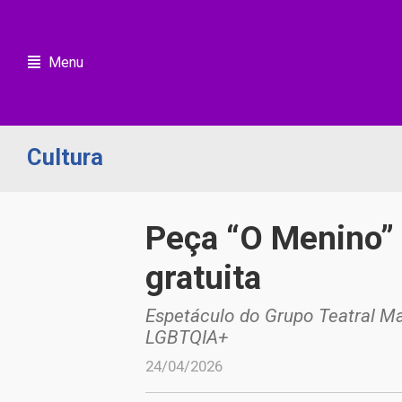
Menu
Cultura
Peça “O Menino” 
gratuita
Espetáculo do Grupo Teatral Ma
LGBTQIA+
24/04/2026