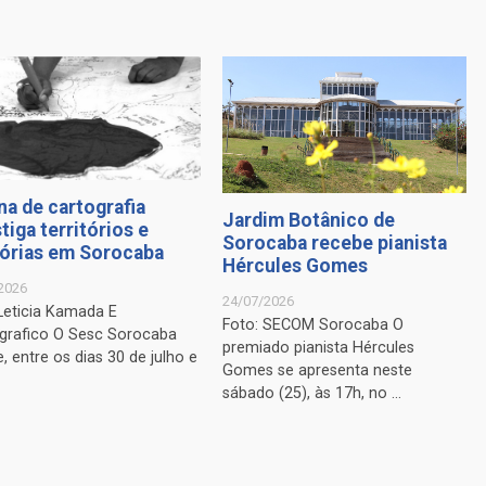
na de cartografia
Jardim Botânico de
tiga territórios e
Sorocaba recebe pianista
rias em Sorocaba
Hércules Gomes
2026
24/07/2026
Leticia Kamada E
Foto: SECOM Sorocaba O
grafico O Sesc Sorocaba
premiado pianista Hércules
, entre os dias 30 de julho e
Gomes se apresenta neste
sábado (25), às 17h, no ...