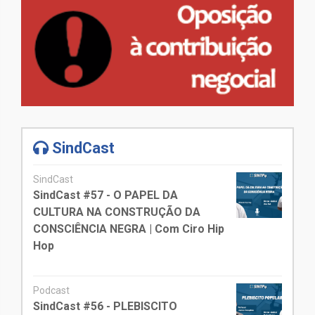
SindCast
SindCast
SindCast #57 - O PAPEL DA
CULTURA NA CONSTRUÇÃO DA
CONSCIÊNCIA NEGRA | Com Ciro Hip
Hop
Podcast
SindCast #56 - PLEBISCITO