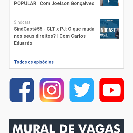
POPULAR | Com Joelson Gonçalves
Sindcast
SindCast#55 - CLT x PJ: O que muda
nos seus direitos? | Com Carlos
Eduardo
Todos os episódios