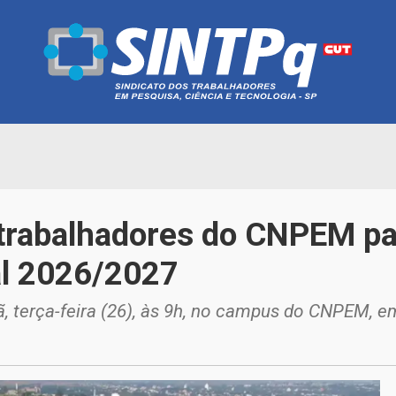
trabalhadores do CNPEM pa
al 2026/2027
, terça-feira (26), às 9h, no campus do CNPEM, 