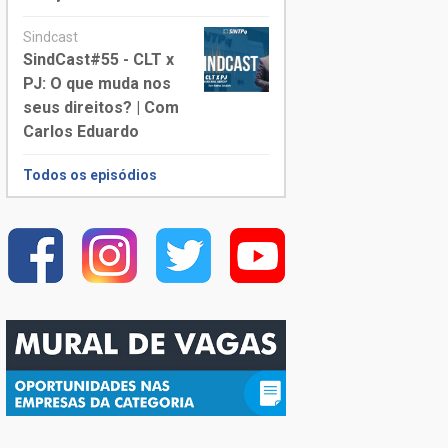
Sindcast
SindCast#55 - CLT x
PJ: O que muda nos
seus direitos? | Com
Carlos Eduardo
Todos os episódios