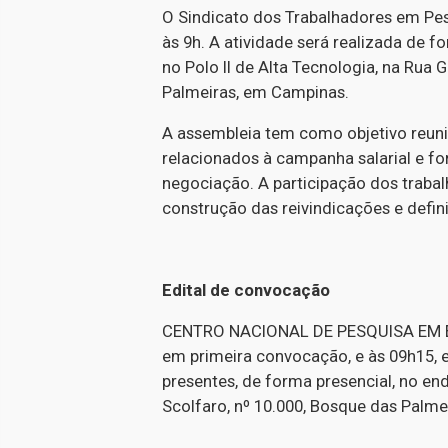
O Sindicato dos Trabalhadores em Pesq
às 9h. A atividade será realizada de 
no Polo II de Alta Tecnologia, na Rua
Palmeiras, em Campinas.
A assembleia tem como objetivo reuni
relacionados à campanha salarial e fo
negociação. A participação dos traba
construção das reivindicações e defi
Edital de convocação
CENTRO NACIONAL DE PESQUISA EM ENE
em primeira convocação, e às 09h15
presentes, de forma presencial, no en
Scolfaro, nº 10.000, Bosque das Palme