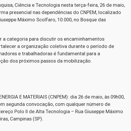
uisa, Ciência e Tecnologia nesta terça-feira, 26 de maio,
forma presencial nas dependências do CNPEM, localizado
 Giuseppe Máximo Scolfaro, 10.000, no Bosque das
r a categoria para discutir os encaminhamentos
rtalecer a organização coletiva durante o período de
lhadores e trabalhadoras é fundamental para a
nição dos próximos passos da mobilização.
RGIA E MATERIAIS (CNPEM): dia 26 de maio, às 09h00,
, em segunda convocação, com qualquer número de
dereço Polo II de Alta Tecnologia – Rua Giuseppe Máximo
iras, Campinas (SP).