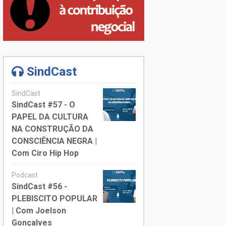
SindCast
SindCast
SindCast #57 - O
PAPEL DA CULTURA
NA CONSTRUÇÃO DA
CONSCIÊNCIA NEGRA |
Com Ciro Hip Hop
Podcast
SindCast #56 -
PLEBISCITO POPULAR
| Com Joelson
Gonçalves