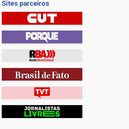
Sites parceiros