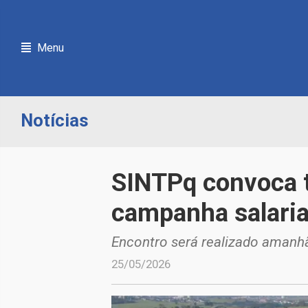
Menu
Notícias
SINTPq convoca 
campanha salari
Encontro será realizado amanhã
25/05/2026