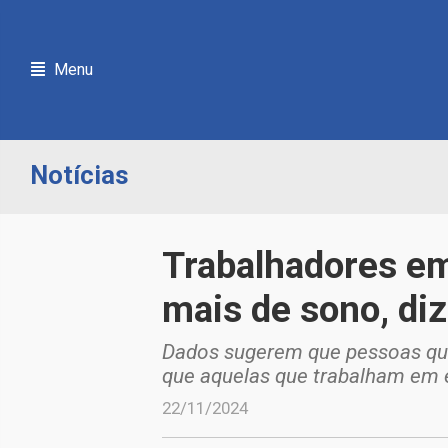
Menu
Notícias
Trabalhadores e
mais de sono, di
Dados sugerem que pessoas que
que aquelas que trabalham em e
22/11/2024