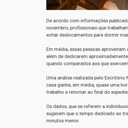
De acordo com informações publicada
novembro, profissionais que trabal
evitar deslocamentos para dormir mai
Em média, essas pessoas aproveitam c
além de dedicarem aproximadamente 15
quando comparados aos que exercem 
Uma análise realizada pelo Escritório
casa ganha, em média, quase uma hora 
trabalho e retornar ao final do expedie
Os dados, que se referem a indivíduo
sugerem que o tempo dedicado ao tra
minutos menor.