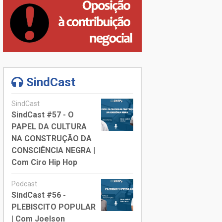
SindCast
SindCast
SindCast #57 - O
PAPEL DA CULTURA
NA CONSTRUÇÃO DA
CONSCIÊNCIA NEGRA |
Com Ciro Hip Hop
Podcast
SindCast #56 -
PLEBISCITO POPULAR
| Com Joelson