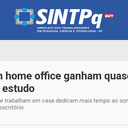
m home office ganham quas
z estudo
 trabalham em casa dedicam mais tempo ao sono 
scritório