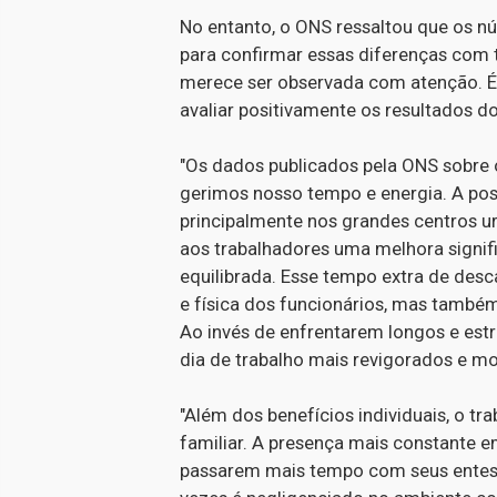
No entanto, o ONS ressaltou que os n
para confirmar essas diferenças com t
merece ser observada com atenção. É o
avaliar positivamente os resultados d
"Os dados publicados pela ONS sobre
gerimos nosso tempo e energia. A poss
principalmente nos grandes centros u
aos trabalhadores uma melhora signifi
equilibrada. Esse tempo extra de desc
e física dos funcionários, mas também
Ao invés de enfrentarem longos e est
dia de trabalho mais revigorados e moti
"Além dos benefícios individuais, o t
familiar. A presença mais constante 
passarem mais tempo com seus entes q