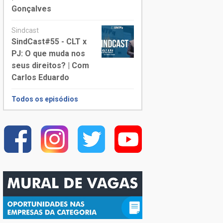
Gonçalves
Sindcast
SindCast#55 - CLT x
PJ: O que muda nos
seus direitos? | Com
Carlos Eduardo
Todos os episódios