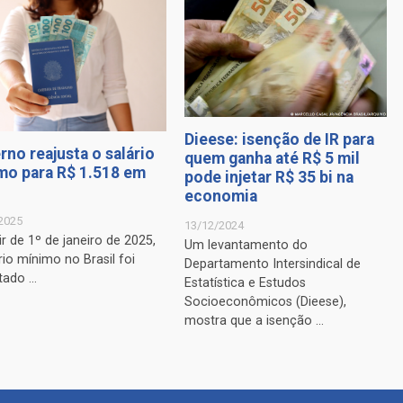
Dieese: isenção de IR para
rno reajusta o salário
quem ganha até R$ 5 mil
mo para R$ 1.518 em
pode injetar R$ 35 bi na
economia
2025
13/12/2024
ir de 1º de janeiro de 2025,
Um levantamento do
rio mínimo no Brasil foi
Departamento Intersindical de
tado ...
Estatística e Estudos
Socioeconômicos (Dieese),
mostra que a isenção ...