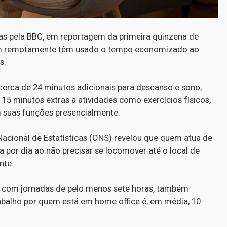
s pela BBC, em reportagem da primeira quinzena de
ham remotamente têm usado o tempo economizado ao
s.
erca de 24 minutos adicionais para descanso e sono,
 minutos extras a atividades como exercícios físicos,
suas funções presencialmente.
 Nacional de Estatísticas (ONS) revelou que quem atua de
por dia ao não precisar se locomover até o local de
nte.
s com jornadas de pelo menos sete horas, também
balho por quem está em home office é, em média, 10