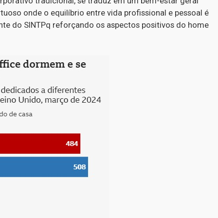
porativo tradicional, se traduz em um bem-estar geral
tuoso onde o equilíbrio entre vida profissional e pessoal é
gente do SINTPq reforçando os aspectos positivos do home