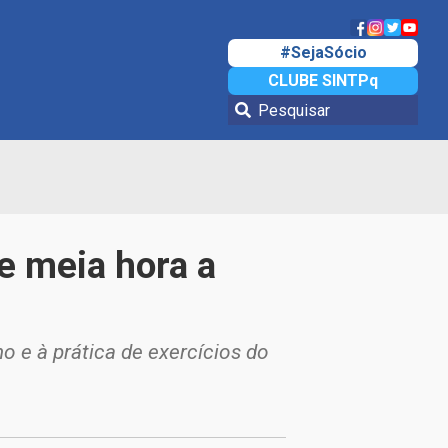
#SejaSócio
CLUBE SINTPq
e meia hora a
e à prática de exercícios do