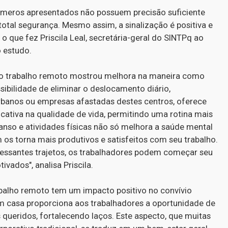
úmeros apresentados não possuem precisão suficiente
otal segurança. Mesmo assim, a sinalização é positiva e
 que fez Priscila Leal, secretária-geral do SINTPq ao
o estudo.
 o trabalho remoto mostrou melhora na maneira como
ibilidade de eliminar o deslocamento diário,
rbanos ou empresas afastadas destes centros, oferece
cativa na qualidade de vida, permitindo uma rotina mais
anso e atividades físicas não só melhora a saúde mental
 os torna mais produtivos e satisfeitos com seu trabalho.
ressantes trajetos, os trabalhadores podem começar seu
vados", analisa Priscila.
rabalho remoto tem um impacto positivo no convívio
em casa proporciona aos trabalhadores a oportunidade de
ueridos, fortalecendo laços. Este aspecto, que muitas