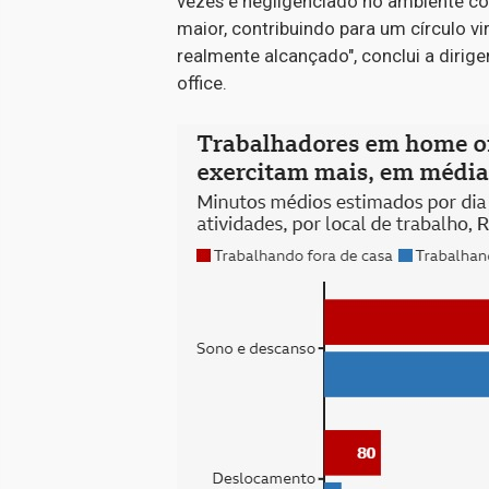
vezes é negligenciado no ambiente cor
maior, contribuindo para um círculo vir
realmente alcançado", conclui a diri
office.