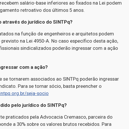
 recebem salário-base inferiores ao fixados na Lei podem
gamento retroativo dos últimos 5 anos.
através do jurídico do SINTPq?
tados na função de engenheiros e arquitetos podem
previsto na Lei 4950-A. No caso específico desta ação,
fissionais sindicalizados poderão ingressar com a ação
ingressar com a ação?
e se tornarem associados ao SINTPq poderão ingressar
dicato. Para se tornar sócio, basta preencher o
intpq.org.br/seja-
socio
dido pelo jurídico do SINTPq?
nte praticados pela Advocacia Cremasco, parceira do
ponde a 30% sobre os valores brutos recebidos. Para