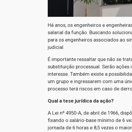
Há anos, os engenheiros e engenheir
salarial da função. Buscando soluciona
para os engenheiros associados ao s
judicial.
É importante ressaltar que não se tra
substituição processual. Serão ações 
interesse. Também existe a possibili
um grupo e ingressarem com uma única
processo terá riscos em caso de derrot
Qual a tese jurídica da ação?
A Lei nº 4950-A, de abril de 1966, di
fixando o salário-base mínimo de 6 v
jornada de 6 horas e 8,5 vezes o maio