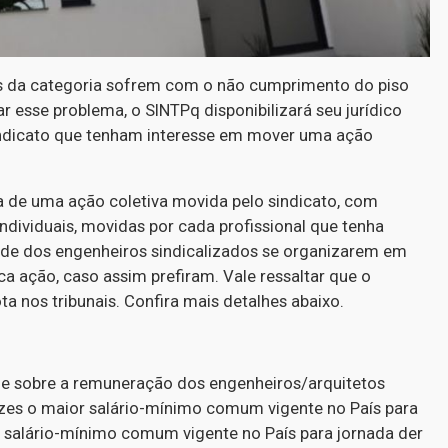
as da categoria sofrem com o não cumprimento do piso
r esse problema, o SINTPq disponibilizará seu jurídico
indicato que tenham interesse em mover uma ação
ta de uma ação coletiva movida pelo sindicato, com
individuais, movidas por cada profissional que tenha
dade dos engenheiros sindicalizados se organizarem em
 ação, caso assim prefiram. Vale ressaltar que o
a nos tribunais. Confira mais detalhes abaixo.
spõe sobre a remuneração dos engenheiros/arquitetos
ezes o maior salário-mínimo comum vigente no País para
r salário-mínimo comum vigente no País para jornada der