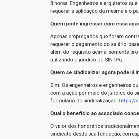
8 horas. Engenheiros e arquitetos que
requerer a aplicação da mesma e o pa
Quem pode ingressar com essa ação 
Apenas empregados que foram contra
requerer o pagamento do salário-base 
além do requisito acima, somente pro
utilizando o jurídico do SINTPq.
Quem se sindicalizar agora poderá 
Sim. Os engenheiros e engenheiras qu
com a ação por meio do jurídico do sin
formulário de sindicalização:
https://s
Qual o benefício ao associado conce
O valor dos honorários tradicionalme
sindicato desde sua fundação, corres