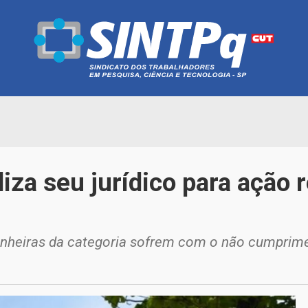
iza seu jurídico para ação 
nheiras da categoria sofrem com o não cumprimen