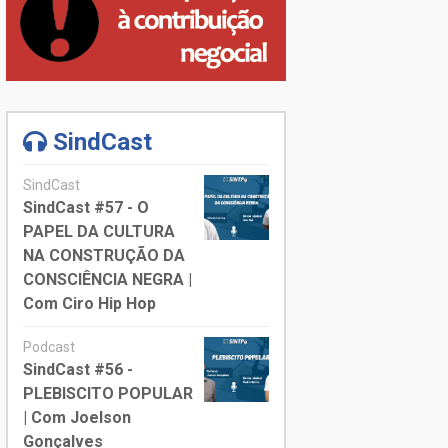
SindCast
SindCast
SindCast #57 - O
PAPEL DA CULTURA
NA CONSTRUÇÃO DA
CONSCIÊNCIA NEGRA |
Com Ciro Hip Hop
Podcast
SindCast #56 -
PLEBISCITO POPULAR
| Com Joelson
Gonçalves