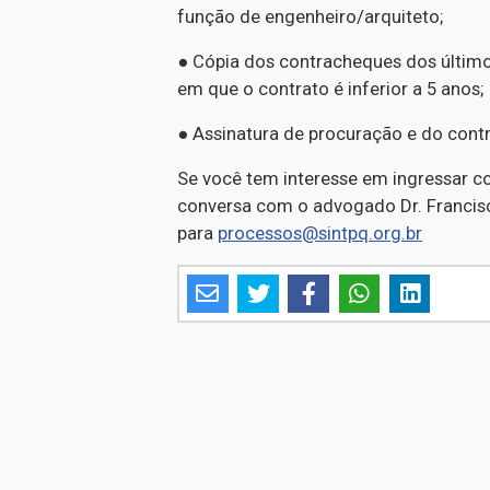
função de engenheiro/arquiteto;
● Cópia dos contracheques dos últimos
em que o contrato é inferior a 5 anos;
● Assinatura de procuração e do contr
Se você tem interesse em ingressar c
conversa com o advogado Dr. Francisco
para
processos@sintpq.org.br