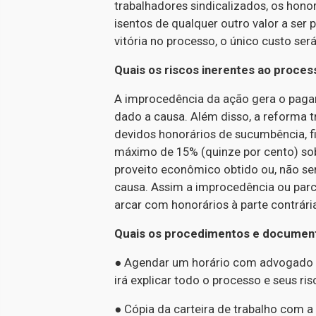
trabalhadores sindicalizados, os hono
isentos de qualquer outro valor a ser
vitória no processo, o único custo ser
Quais os riscos inerentes ao proces
A improcedência da ação gera o paga
dado a causa. Além disso, a reforma tr
devidos honorários de sucumbência, f
máximo de 15% (quinze por cento) sobr
proveito econômico obtido ou, não sen
causa. Assim a improcedência ou parc
arcar com honorários à parte contrári
Quais os procedimentos e documento
● Agendar um horário com advogado d
irá explicar todo o processo e seus ris
● Cópia da carteira de trabalho com a