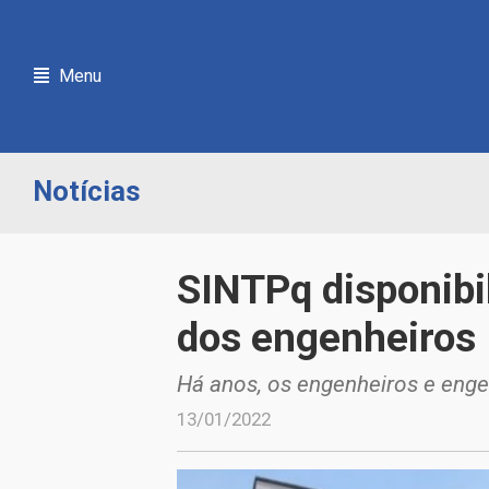
Menu
Notícias
SINTPq disponibil
dos engenheiros
Há anos, os engenheiros e enge
13/01/2022