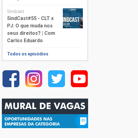
Sindcast
SindCast#55 - CLT x
PJ: O que muda nos
seus direitos? | Com
Carlos Eduardo
Todos os episódios