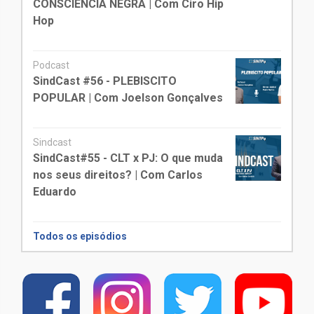
CONSCIÊNCIA NEGRA | Com Ciro Hip
Hop
Podcast
SindCast #56 - PLEBISCITO
POPULAR | Com Joelson Gonçalves
Sindcast
SindCast#55 - CLT x PJ: O que muda
nos seus direitos? | Com Carlos
Eduardo
Todos os episódios