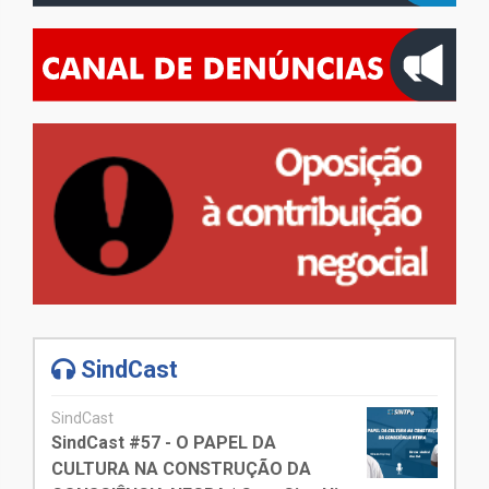
SindCast
SindCast
SindCast #57 - O PAPEL DA
CULTURA NA CONSTRUÇÃO DA