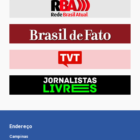
Endereço
Campinas