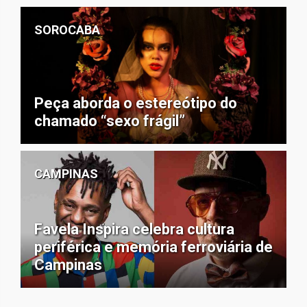
SOROCABA
Peça aborda o estereótipo do
chamado “sexo frágil”
CAMPINAS
Favela Inspira celebra cultura
periférica e memória ferroviária de
Campinas