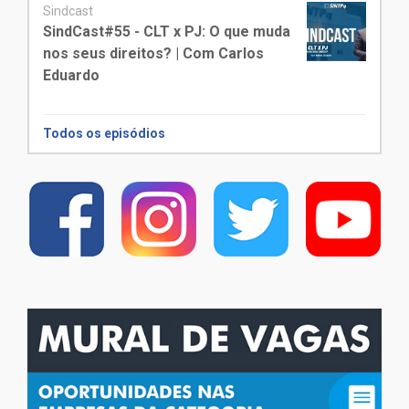
Sindcast
SindCast#55 - CLT x PJ: O que muda
nos seus direitos? | Com Carlos
Eduardo
Todos os episódios