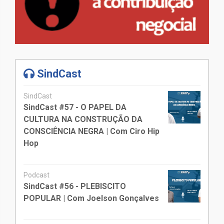
SindCast
SindCast
SindCast #57 - O PAPEL DA
CULTURA NA CONSTRUÇÃO DA
CONSCIÊNCIA NEGRA | Com Ciro Hip
Hop
Podcast
SindCast #56 - PLEBISCITO
POPULAR | Com Joelson Gonçalves