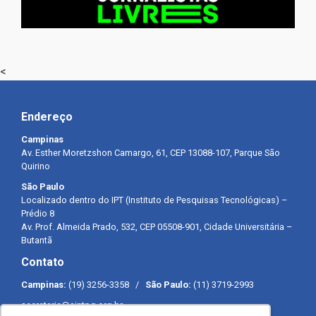
<
Endereço
Campinas
Av. Esther Moretzshon Camargo, 61, CEP 13088-107, Parque São
Quirino
São Paulo
Localizado dentro do IPT (Instituto de Pesquisas Tecnológicas) –
Prédio 8
Av. Prof. Almeida Prado, 532, CEP 05508-901, Cidade Universitária –
Butantã
Contato
Campinas:
(19) 3256-3358 /
São Paulo:
(11) 3719-2993
secretaria@sintpq.org.br