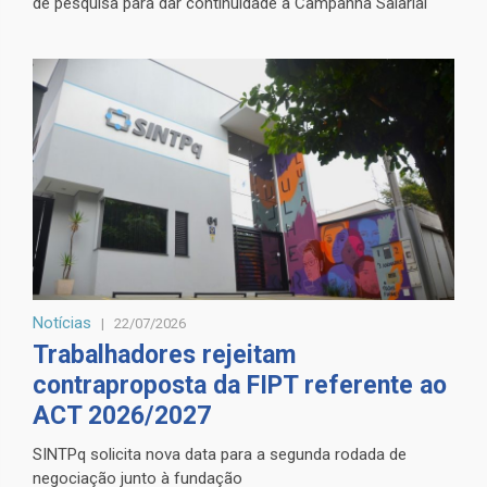
de pesquisa para dar continuidade à Campanha Salarial
Notícias
22/07/2026
Trabalhadores rejeitam
contraproposta da FIPT referente ao
ACT 2026/2027
SINTPq solicita nova data para a segunda rodada de
negociação junto à fundação