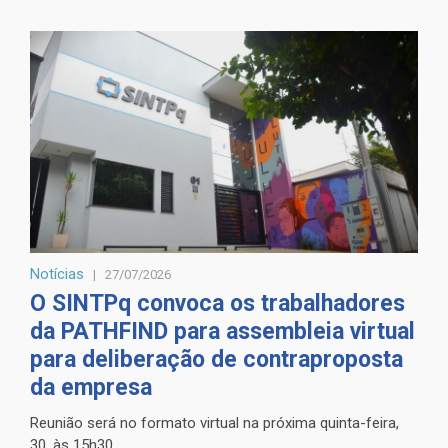
Notícias
27/07/2026
O SINTPq convoca os trabalhadores
da PATHFIND para assembleia virtual
para deliberação de contraproposta
da empresa
Reunião será no formato virtual na próxima quinta-feira,
30, às 15h30