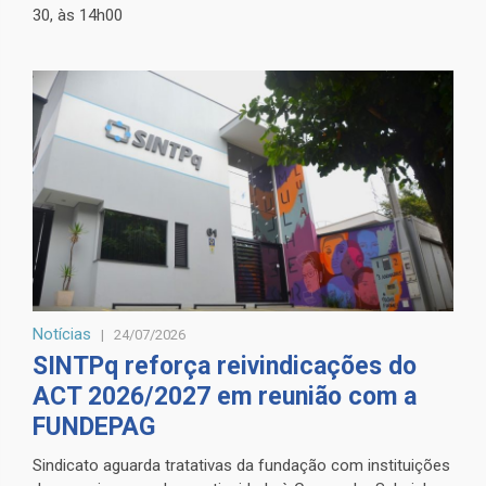
30, às 14h00
Notícias
24/07/2026
SINTPq reforça reivindicações do
ACT 2026/2027 em reunião com a
FUNDEPAG
Sindicato aguarda tratativas da fundação com instituições