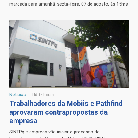
marcada para amanhã, sexta-feira, 07 de agosto, às 15hrs
Notícias
Há 14 horas
Trabalhadores da Mobiis e Pathfind
aprovaram contrapropostas da
empresa
SINTPq e empresa vão iniciar o processo de