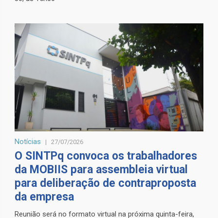
Notícias
27/07/2026
O SINTPq convoca os trabalhadores
da MOBIIS para assembleia virtual
para deliberação de contraproposta
da empresa
Reunião será no formato virtual na próxima quinta-feira,