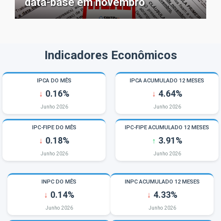
data-base em novembro