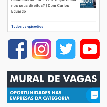
nos seus direitos? | Com Carlos
Eduardo
Todos os episódios