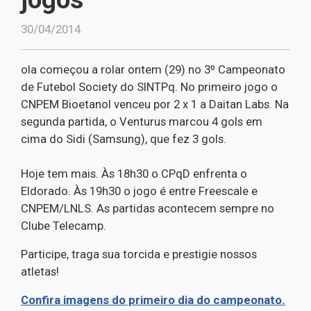
30/04/2014
ola começou a rolar ontem (29) no 3º Campeonato
de Futebol Society do SINTPq. No primeiro jogo o
CNPEM Bioetanol venceu por 2 x 1 a Daitan Labs. Na
segunda partida, o Venturus marcou 4 gols em
cima do Sidi (Samsung), que fez 3 gols.
Hoje tem mais. Às 18h30 o CPqD enfrenta o
Eldorado. Às 19h30 o jogo é entre Freescale e
CNPEM/LNLS. As partidas acontecem sempre no
Clube Telecamp.
Participe, traga sua torcida e prestigie nossos
atletas!
Confira imagens do primeiro dia do campeonato.