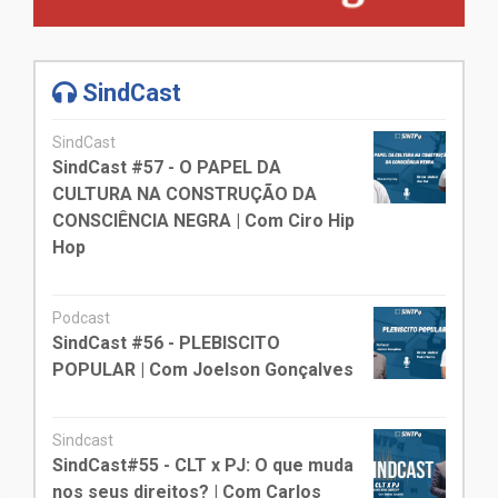
SindCast
SindCast
SindCast #57 - O PAPEL DA
CULTURA NA CONSTRUÇÃO DA
CONSCIÊNCIA NEGRA | Com Ciro Hip
Hop
Podcast
SindCast #56 - PLEBISCITO
POPULAR | Com Joelson Gonçalves
Sindcast
SindCast#55 - CLT x PJ: O que muda
nos seus direitos? | Com Carlos