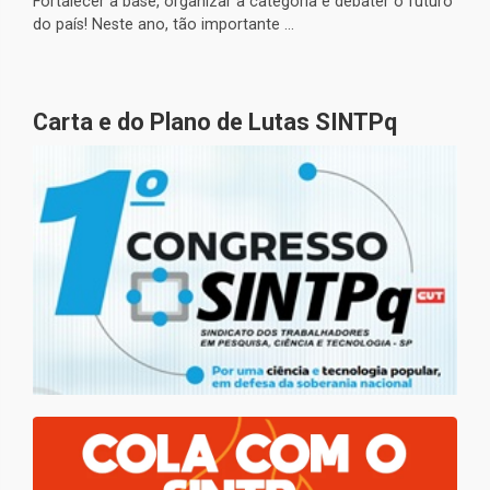
Fortalecer a base, organizar a categoria e debater o futuro
do país! Neste ano, tão importante ...
Carta e do Plano de Lutas SINTPq