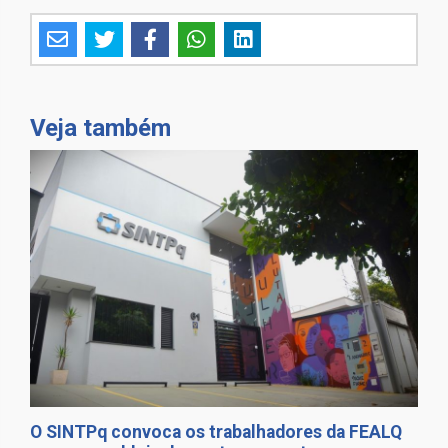
Veja também
O SINTPq convoca os trabalhadores da FEALQ