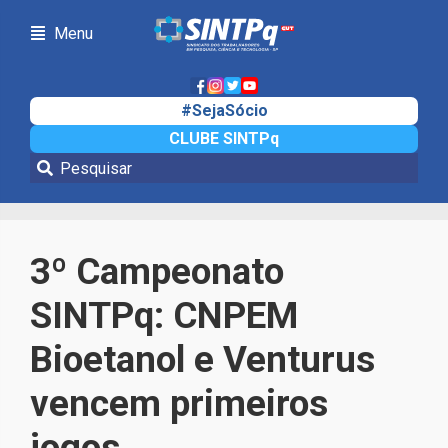
Menu
#SejaSócio
CLUBE SINTPq
Notícias
3º Campeonato
SINTPq: CNPEM
Bioetanol e Venturus
vencem primeiros
jogos