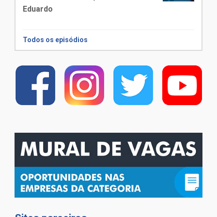
Eduardo
Todos os episódios