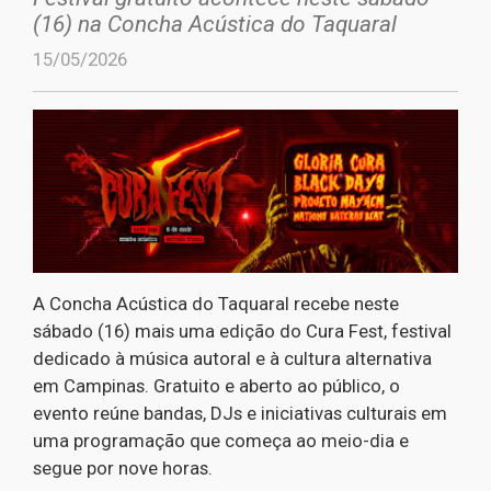
(16) na Concha Acústica do Taquaral
15/05/2026
A Concha Acústica do Taquaral recebe neste
sábado (16) mais uma edição do Cura Fest, festival
dedicado à música autoral e à cultura alternativa
em Campinas. Gratuito e aberto ao público, o
evento reúne bandas, DJs e iniciativas culturais em
uma programação que começa ao meio-dia e
segue por nove horas.