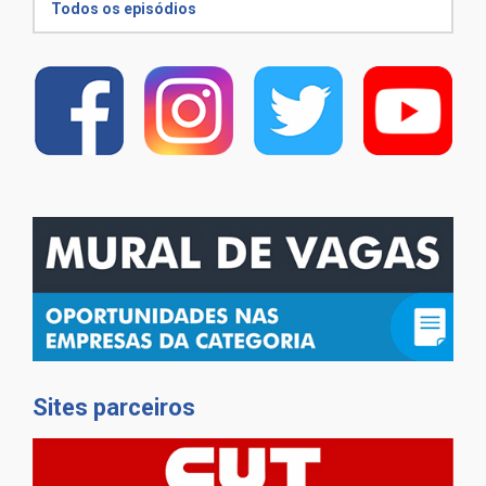
Todos os episódios
Sites parceiros