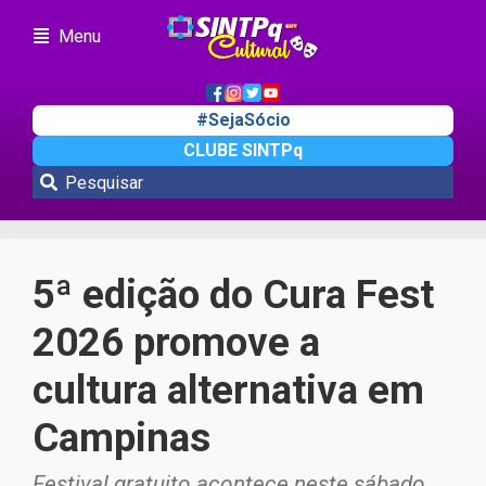
Menu
#SejaSócio
CLUBE SINTPq
Cultura
5ª edição do Cura Fest
2026 promove a
cultura alternativa em
Campinas
Festival gratuito acontece neste sábado