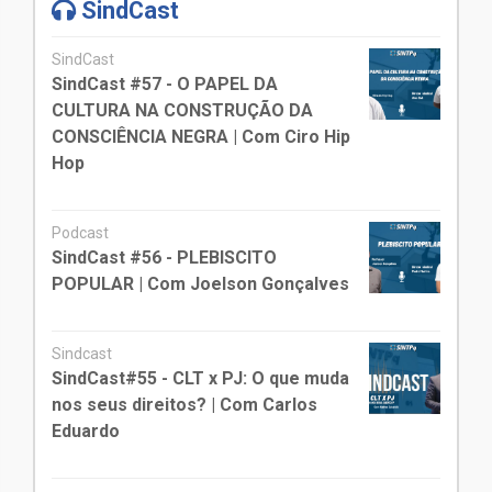
SindCast
SindCast
SindCast #57 - O PAPEL DA
CULTURA NA CONSTRUÇÃO DA
CONSCIÊNCIA NEGRA | Com Ciro Hip
Hop
Podcast
SindCast #56 - PLEBISCITO
POPULAR | Com Joelson Gonçalves
Sindcast
SindCast#55 - CLT x PJ: O que muda
nos seus direitos? | Com Carlos
Eduardo