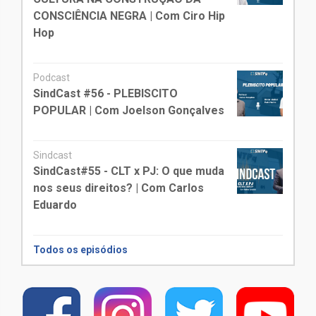
CONSCIÊNCIA NEGRA | Com Ciro Hip
Hop
Podcast
SindCast #56 - PLEBISCITO
POPULAR | Com Joelson Gonçalves
Sindcast
SindCast#55 - CLT x PJ: O que muda
nos seus direitos? | Com Carlos
Eduardo
Todos os episódios