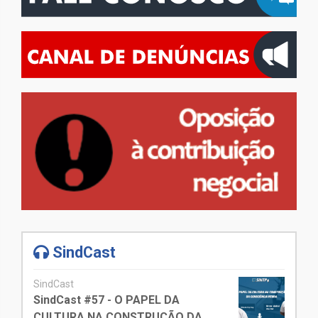
SindCast
SindCast
SindCast #57 - O PAPEL DA
CULTURA NA CONSTRUÇÃO DA