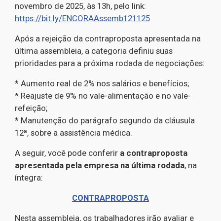
novembro de 2025, às 13h, pelo link:
https://bit.ly/ENCORAAssemb121125
Após a rejeição da contraproposta apresentada na
última assembleia, a categoria definiu suas
prioridades para a próxima rodada de negociações:
* Aumento real de 2% nos salários e benefícios;
* Reajuste de 9% no vale-alimentação e no vale-
refeição;
* Manutenção do parágrafo segundo da cláusula
12ª, sobre a assistência médica.
A seguir, você pode conferir
a contraproposta
apresentada pela empresa na última rodada
, na
íntegra:
CONTRAPROPOSTA
Nesta assembleia, os trabalhadores irão avaliar e