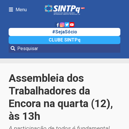
Menu
#SejaSócio
CLUBE SINTPq
Notícias
Assembleia dos
Trabalhadores da
Encora na quarta (12),
às 13h
A participação de todos é fundamental