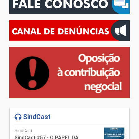
SindCast
SindCast
SindCast #57 - O PAPEL DA