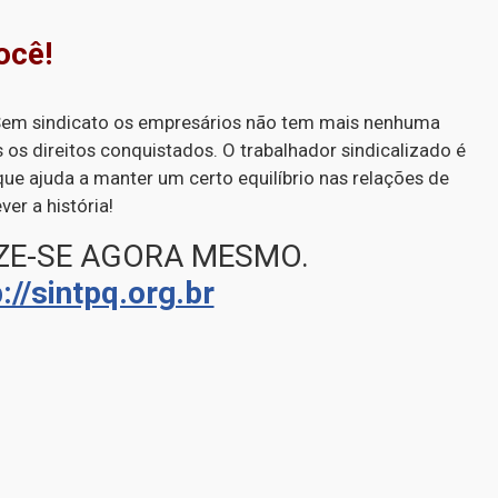
ocê!
 Sem sindicato os empresários não tem mais nenhuma
 os direitos conquistados. O trabalhador sindicalizado é
e ajuda a manter um certo equilíbrio nas relações de
ver a história!
IZE-SE AGORA MESMO.
://sintpq.org.br