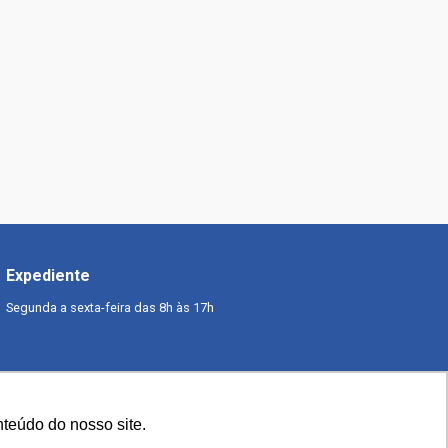
Expediente
Segunda a sexta-feira das 8h às 17h
teúdo do nosso site.