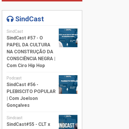
SindCast
SindCast
SindCast #57 - O
PAPEL DA CULTURA
NA CONSTRUÇÃO DA
CONSCIÊNCIA NEGRA |
Com Ciro Hip Hop
Podcast
SindCast #56 -
PLEBISCITO POPULAR
| Com Joelson
Gonçalves
Sindcast
SindCast#55 - CLT x