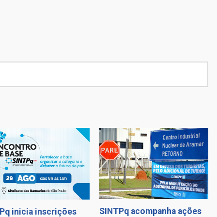
SINTPq acompanha ações
Pq inicia inscrições