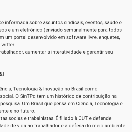
se informada sobre assuntos sindicais, eventos, saúde e
ssos e um eletrônico (enviado semanalmente para todos
m um portal desenvolvido em software livre, enquetes,
witter.
abalhador, aumentar a interatividade e garantir seu
&I
iência, Tecnologia & Inovação no Brasil como
social. O SinTPq tem um histórico de contribuição na
à pesquisa. Um Brasil que pensa em Ciência, Tecnologia e
nte e no futuro.
as socias e trabalhistas. É filiado à CUT e defende
ade de vida ao trabalhador e a defesa do meio ambiente.