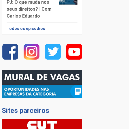
PJ: O que muda nos
seus direitos? | Com
Carlos Eduardo
Todos os episódios
Sites parceiros