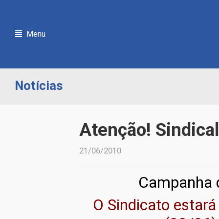
Menu
Notícias
Atenção! Sindica
21/06/2010
Campanha d
O Sindicato estará