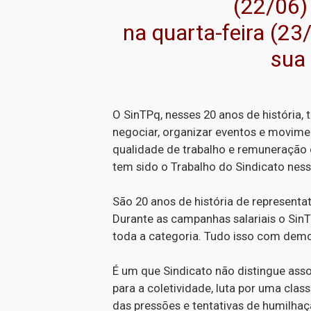
(22/06)
na quarta-feira (23
sua 
O SinTPq, nesses 20 anos de história, 
negociar, organizar eventos e movime
qualidade de trabalho e remuneração 
tem sido o Trabalho do Sindicato nes
São 20 anos de história de representa
Durante as campanhas salariais o Sin
toda a categoria. Tudo isso com democ
É um que Sindicato não distingue ass
para a coletividade, luta por uma class
das pressões e tentativas de humilhaç