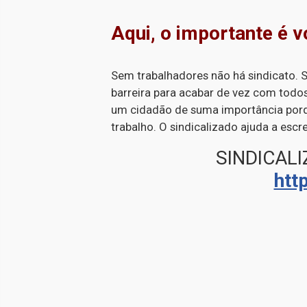
Aqui, o importante é v
Sem trabalhadores não há sindicato.
barreira para acabar de vez com todos
um cidadão de suma importância porqu
trabalho. O sindicalizado ajuda a escre
SINDICAL
http