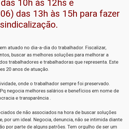
 das 10h às 12hs e
/06) das 13h às 15h para fazer
sindicalização.
tem atuado no dia-a-dia do trabalhador. Fiscalizar,
ntos, buscar as melhores soluções para melhorar a
dos trabalhadores e trabalhadoras que representa. Este
ses 20 anos de atuação.
tividade, onde o trabalhador sempre foi preservado.
TPq negocia melhores salários e benefícios em nome de
racia e transparência .
ociados de não associados na hora de buscar soluções
e, por um ideal. Negocia, denuncia, não se intimida diante
ão por parte de alguns patrões. Tem orgulho de ser um