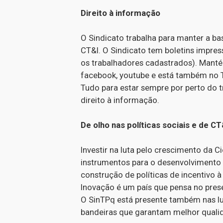
Direito à informação
O Sindicato trabalha para manter a ba
CT&I. O Sindicato tem boletins impre
os trabalhadores cadastrados). Manté
facebook, youtube e está também no T
Tudo para estar sempre por perto do tr
direito à informação.
De olho nas políticas sociais e de CT
Investir na luta pelo crescimento da C
instrumentos para o desenvolvimento 
construção de políticas de incentivo 
Inovação é um país que pensa no prese
O SinTPq está presente também nas lut
bandeiras que garantam melhor qualid