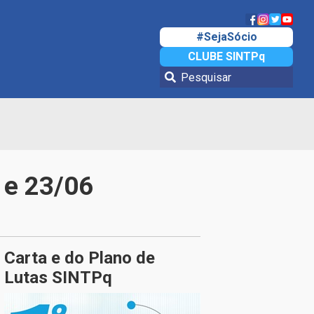
#SejaSócio
CLUBE SINTPq
 e 23/06
Carta e do Plano de
Lutas SINTPq