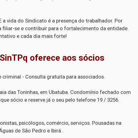
E a vida do Sindicato é a presença do trabalhador. Por
a filiar-se e contribuir para o fortalecimento da entidade.
tativo e cada dia mais forte!
 SinTPq oferece aos sócios
 e criminal - Consulta gratuita para associados.
aia das Toninhas, em Ubatuba. Condomínio fechado com
Fique sócio e reserve já o seu pelo telefone 19 / 3256.
onistas, psicólogos, comércio, serviços. Pousadas na
guas de São Pedro e Ibirá .