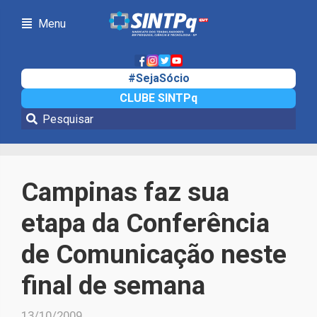
Menu
#SejaSócio
CLUBE SINTPq
Notícias
Campinas faz sua
etapa da Conferência
de Comunicação neste
final de semana
13/10/2009