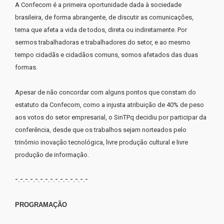
A Confecom é a primeira oportunidade dada à sociedade
brasileira, de forma abrangente, de discutir as comunicações,
tema que afeta a vida de todos, direta ou indiretamente. Por
sermos trabalhadoras e trabalhadores do setor, e ao mesmo
tempo cidadãs e cidadãos comuns, somos afetados das duas
formas.
Apesar de não concordar com alguns pontos que constam do
estatuto da Confecom, como a injusta atribuição de 40% de peso
aos votos do setor empresarial, o SinTPq decidiu por participar da
conferência, desde que os trabalhos sejam norteados pelo
trinômio inovação tecnológica, livre produção cultural e livre
produção de informação.
-.-.-.-.-.-.-.-.-.-.-.-.-.-.-
PROGRAMAÇÃO