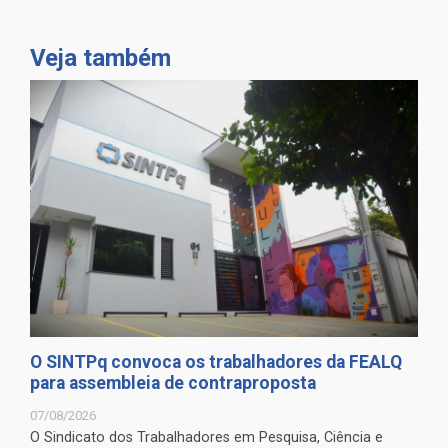
Veja também
O SINTPq convoca os trabalhadores da FEALQ
para assembleia de contraproposta
07/08/2026
O Sindicato dos Trabalhadores em Pesquisa, Ciência e