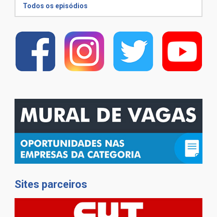
Todos os episódios
Sites parceiros