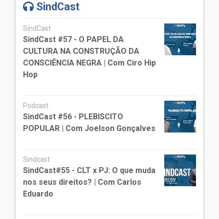
SindCast
SindCast
SindCast #57 - O PAPEL DA
CULTURA NA CONSTRUÇÃO DA
CONSCIÊNCIA NEGRA | Com Ciro Hip
Hop
Podcast
SindCast #56 - PLEBISCITO
POPULAR | Com Joelson Gonçalves
Sindcast
SindCast#55 - CLT x PJ: O que muda
nos seus direitos? | Com Carlos
Eduardo