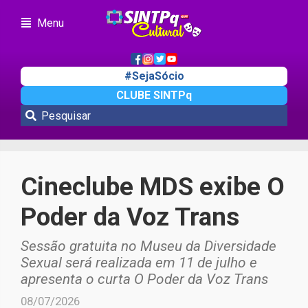
Menu
#SejaSócio
CLUBE SINTPq
Cultura
Cineclube MDS exibe O
Poder da Voz Trans
Sessão gratuita no Museu da Diversidade
Sexual será realizada em 11 de julho e
apresenta o curta O Poder da Voz Trans
08/07/2026