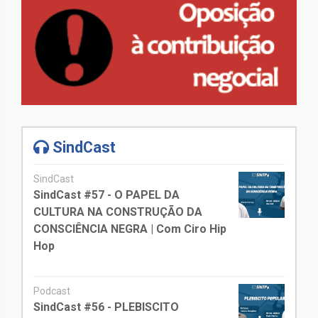
SindCast
SindCast
SindCast #57 - O PAPEL DA
CULTURA NA CONSTRUÇÃO DA
CONSCIÊNCIA NEGRA | Com Ciro Hip
Hop
Podcast
SindCast #56 - PLEBISCITO