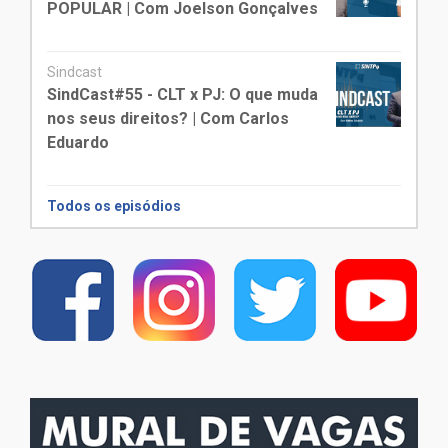
POPULAR | Com Joelson Gonçalves
Sindcast
SindCast#55 - CLT x PJ: O que muda
nos seus direitos? | Com Carlos
Eduardo
Todos os episódios