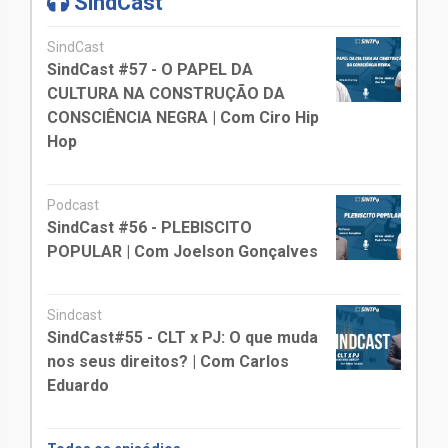
SindCast
SindCast
SindCast #57 - O PAPEL DA
CULTURA NA CONSTRUÇÃO DA
CONSCIÊNCIA NEGRA | Com Ciro Hip
Hop
Podcast
SindCast #56 - PLEBISCITO
POPULAR | Com Joelson Gonçalves
Sindcast
SindCast#55 - CLT x PJ: O que muda
nos seus direitos? | Com Carlos
Eduardo