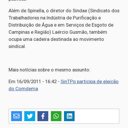
Além de Spinella, o diretor do Sindae (Sindicato dos
Trabalhadores na Indústria de Purificação e
Distribuição de Água e em Serviços de Esgoto de
Campinas e Região) Laércio Gusmão, também
ocupa uma cadeira destinada ao movimento
sindical.
Mais notícias sobre o mesmo assunto:
Em 16/09/2011 - 16:42 -
SinTPq participa de eleição
do Comdema