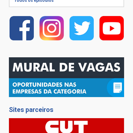
Todos os episódios
Sites parceiros