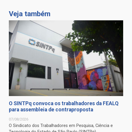
Veja também
O SINTPq convoca os trabalhadores da FEALQ
para assembleia de contraproposta
07/08/2026
O Sindicato dos Trabalhadores em Pesquisa, Ciência e
Tecnologia do Estado de São Paulo (SINTPq) ...