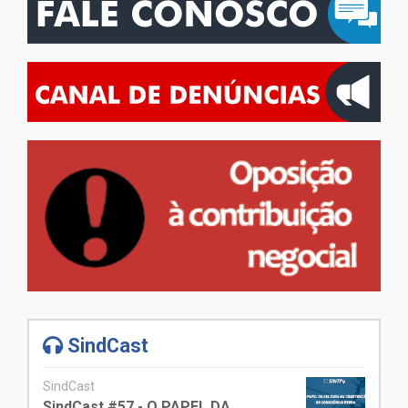
SindCast
SindCast
SindCast #57 - O PAPEL DA