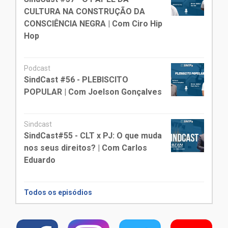
CULTURA NA CONSTRUÇÃO DA
CONSCIÊNCIA NEGRA | Com Ciro Hip
Hop
Podcast
SindCast #56 - PLEBISCITO
POPULAR | Com Joelson Gonçalves
Sindcast
SindCast#55 - CLT x PJ: O que muda
nos seus direitos? | Com Carlos
Eduardo
Todos os episódios