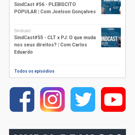
SindCast #56 - PLEBISCITO
POPULAR | Com Joelson Gonçalves
Sindcast
SindCast#55 - CLT x PJ: O que muda
nos seus direitos? | Com Carlos
Eduardo
Todos os episódios