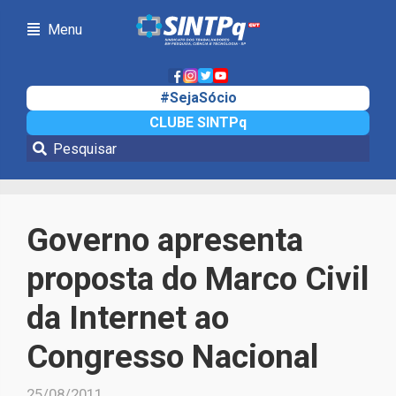
Menu
#SejaSócio
CLUBE SINTPq
Notícias
Governo apresenta
proposta do Marco Civil
da Internet ao
Congresso Nacional
25/08/2011