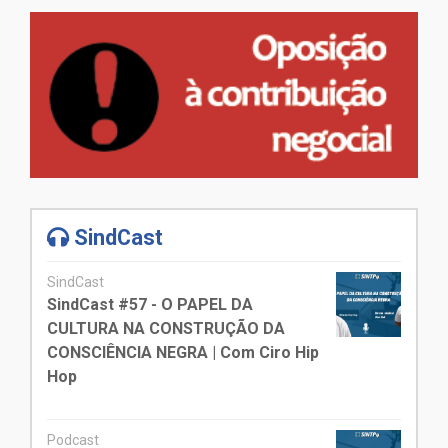
SindCast
SindCast
SindCast #57 - O PAPEL DA
CULTURA NA CONSTRUÇÃO DA
CONSCIÊNCIA NEGRA | Com Ciro Hip
Hop
Podcast