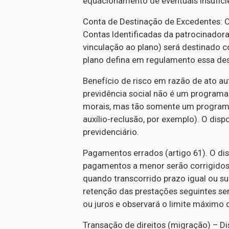
equacionamento de eventuais insufici
Conta de Destinação de Excedentes: O
Contas Identificadas da patrocinador
vinculação ao plano) será destinado 
plano defina em regulamento essa de
Benefício de risco em razão de ato aut
previdência social não é um programa
morais, mas tão somente um programa d
auxílio-reclusão, por exemplo). O disp
previdenciário.
Pagamentos errados (artigo 61). O di
pagamentos a menor serão corrigidos
quando transcorrido prazo igual ou su
retenção das prestações seguintes ser
ou juros e observará o limite máximo 
Transação de direitos (migração) – Dis