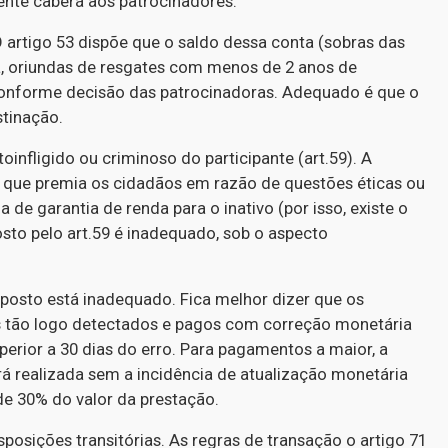
ente caberá aos patrocinadores.
 artigo 53 dispõe que o saldo dessa conta (sobras das
a, oriundas de resgates com menos de 2 anos de
conforme decisão das patrocinadoras. Adequado é que o
stinação.
oinfligido ou criminoso do participante (art.59). A
 que premia os cidadãos em razão de questões éticas ou
e garantia de renda para o inativo (por isso, existe o
osto pelo art.59 é inadequado, sob o aspecto
sposto está inadequado. Fica melhor dizer que os
 tão logo detectados e pagos com correção monetária
perior a 30 dias do erro. Para pagamentos a maior, a
á realizada sem a incidência de atualização monetária
de 30% do valor da prestação.
posições transitórias. As regras de transação o artigo 71