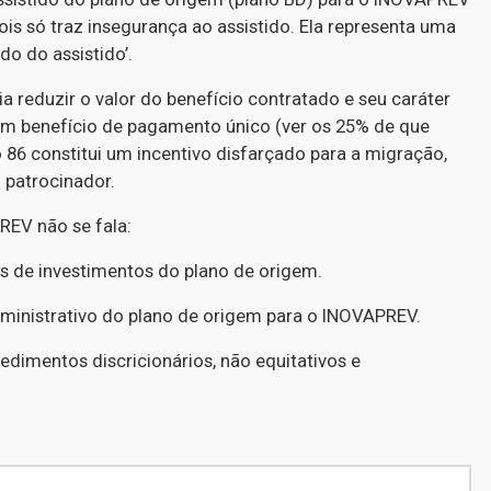
ois só traz insegurança ao assistido. Ela representa uma
do do assistido’.
 reduzir o valor do benefício contratado e seu caráter
 em benefício de pagamento único (ver os 25% de que
go 86 constitui um incentivo disfarçado para a migração,
 patrocinador.
EV não se fala:
s de investimentos do plano de origem.
dministrativo do plano de origem para o INOVAPREV.
dimentos discricionários, não equitativos e