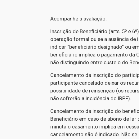
Acompanhe a avaliação:
Inscrição de Beneficiário (arts. 5º e 6º
operação formal ou se a ausência de in
indicar “beneficiário designado” ou em
beneficiário implica o pagamento da C
não distinguindo entre custeio do Ben
Cancelamento da inscrição do particip
participante cancelado deixar os recur
possibilidade de reinscrição (os recur
não sofrerão a incidência do IRPF).
Cancelamento da inscrição do beneficiá
Beneficiário em caso de abono de lar d
minuta o casamento implica em cessaç
cancelamento não é indicado. Não se 