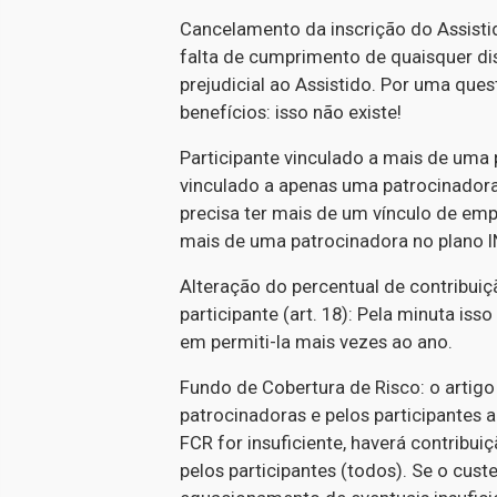
Cancelamento da inscrição do Assistido
falta de cumprimento de quaisquer d
prejudicial ao Assistido. Por uma qu
benefícios: isso não existe!
Participante vinculado a mais de uma p
vinculado a apenas uma patrocinadora
precisa ter mais de um vínculo de emp
mais de uma patrocinadora no plano
Alteração do percentual de contribuiç
participante (art. 18): Pela minuta i
em permiti-la mais vezes ao ano.
Fundo de Cobertura de Risco: o artigo
patrocinadoras e pelos participantes a
FCR for insuficiente, haverá contribuiç
pelos participantes (todos). Se o cus