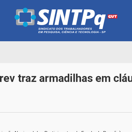
rev traz armadilhas em clá