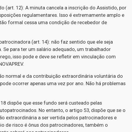
 (art. 12): A minuta cancela a inscrição do Assistido, por
isposições regulamentares. Isso é extremamente amplo e
estão formal cessa uma condição de recebedor de
atrocinadora (art. 14): não faz sentido que ele seja
. Se para ter um salário adequado, um trabalhador
rego, isso pode e deve se refletir em vinculação com
 INOVAPREV.
ão normal e da contribuição extraordinária voluntária do
sso pode ocorrer apenas uma vez por ano. Não há problemas
 18 dispõe que esse fundo será custeado pelas
utopatrocinados. No entanto, o artigo 53, dispõe que se o
ão extraordinária a ser vertida pelos patrocinadores e
teio de risco é ônus dos patrocinadores, também o