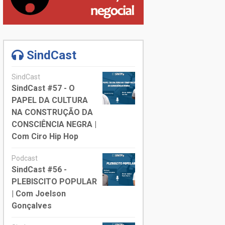
SindCast
SindCast
SindCast #57 - O
PAPEL DA CULTURA
NA CONSTRUÇÃO DA
CONSCIÊNCIA NEGRA |
Com Ciro Hip Hop
Podcast
SindCast #56 -
PLEBISCITO POPULAR
| Com Joelson
Gonçalves