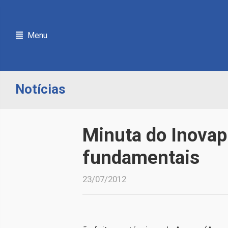
Menu
Notícias
Minuta do Inovap
fundamentais
23/07/2012