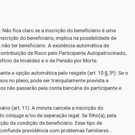
): Não fica claro se a inscrição do beneficiário é uma
scrição do beneficiário, implica na possibilidade de
 não ter beneficiário. A existência automática de
ontribuição de Risco pelo Participante Autopatrocinado,
efício de Invalidez e o de Pensão por Morte.
ante e opção automática pelo resgate (art. 10 § 3º): Se o
sos no plano, pode ser tranquilamente prevista a
sos não passarão pela conta bancária do participante e
rio (art. 11): A minuta cancela a inscrição do
o cônjuge e/ou de separação legal. Se filho(a), pela
ão da condição de beneficiário. Esse tipo de
confunde previdência com problemas familiares...