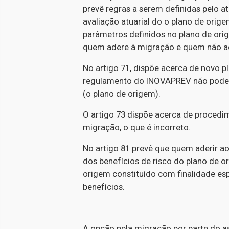
prevê regras a serem definidas pelo at
avaliação atuarial do o plano de orig
parâmetros definidos no plano de orig
quem adere à migração e quem não a
No artigo 71, dispõe acerca de novo p
regulamento do INOVAPREV não pode h
(o plano de origem).
O artigo 73 dispõe acerca de procedi
migração, o que é incorreto.
No artigo 81 prevê que quem aderir ao
dos benefícios de risco do plano de o
origem constituído com finalidade esp
benefícios.
A opção pela migração por parte do a