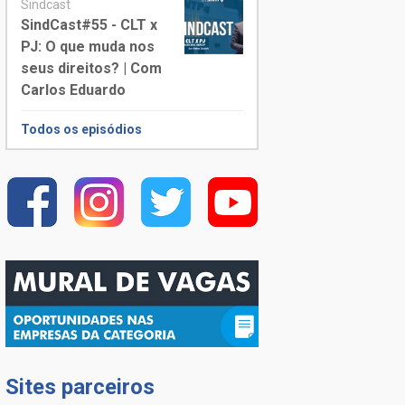
Sindcast
SindCast#55 - CLT x
PJ: O que muda nos
seus direitos? | Com
Carlos Eduardo
Todos os episódios
Sites parceiros