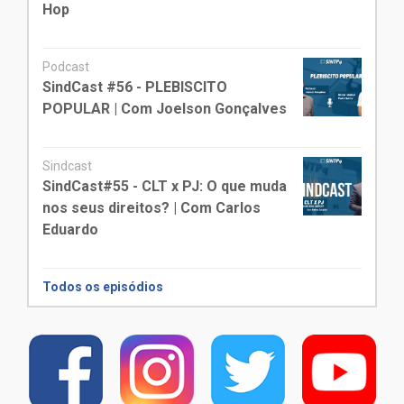
Hop
Podcast
SindCast #56 - PLEBISCITO
POPULAR | Com Joelson Gonçalves
Sindcast
SindCast#55 - CLT x PJ: O que muda
nos seus direitos? | Com Carlos
Eduardo
Todos os episódios