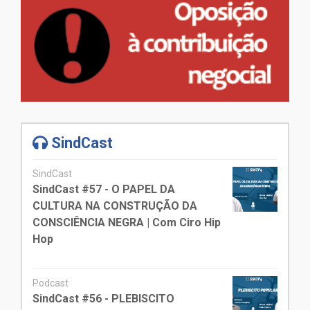
SindCast
SindCast
SindCast #57 - O PAPEL DA
CULTURA NA CONSTRUÇÃO DA
CONSCIÊNCIA NEGRA | Com Ciro Hip
Hop
Podcast
SindCast #56 - PLEBISCITO