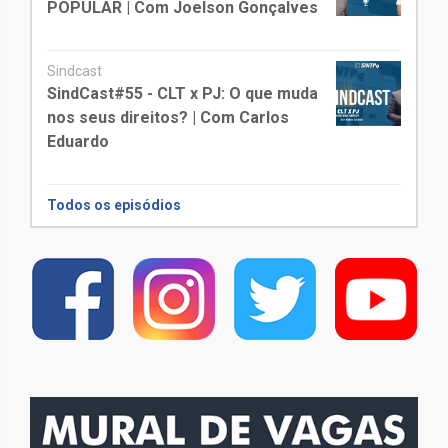
POPULAR | Com Joelson Gonçalves
Sindcast
SindCast#55 - CLT x PJ: O que muda
nos seus direitos? | Com Carlos
Eduardo
Todos os episódios