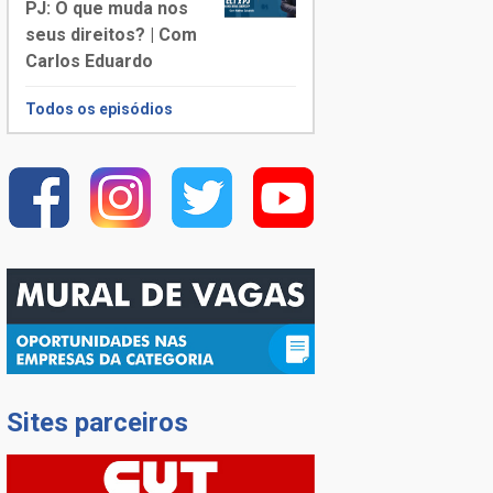
PJ: O que muda nos
seus direitos? | Com
Carlos Eduardo
Todos os episódios
Sites parceiros