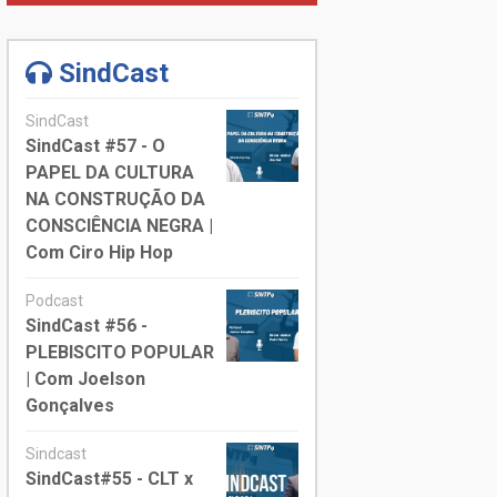
SindCast
SindCast
SindCast #57 - O
PAPEL DA CULTURA
NA CONSTRUÇÃO DA
CONSCIÊNCIA NEGRA |
Com Ciro Hip Hop
Podcast
SindCast #56 -
PLEBISCITO POPULAR
| Com Joelson
Gonçalves
Sindcast
SindCast#55 - CLT x