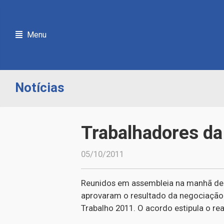
Menu
Notícias
Trabalhadores d
05/10/2011
Reunidos em assembleia na manhã de qu
aprovaram o resultado da negociação 
Trabalho 2011. O acordo estipula o rea