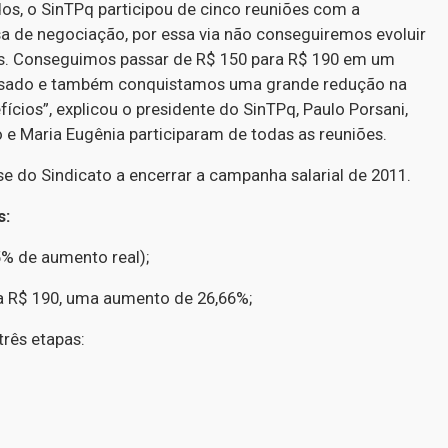
os, o SinTPq participou de cinco reuniões com a
 de negociação, por essa via não conseguiremos evoluir
as. Conseguimos passar de R$ 150 para R$ 190 em um
passado e também conquistamos uma grande redução na
ícios”, explicou o presidente do SinTPq, Paulo Porsani,
 e Maria Eugênia participaram de todas as reuniões.
 do Sindicato a encerrar a campanha salarial de 2011.
s:
5% de aumento real);
ra R$ 190, uma aumento de 26,66%;
três etapas: