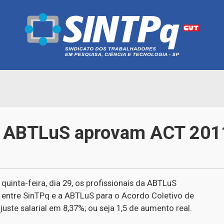
a ABTLuS aprovam ACT 20
inta-feira, dia 29, os profissionais da ABTLuS
entre SinTPq e a ABTLuS para o Acordo Coletivo de
juste salarial em 8,37%; ou seja 1,5 de aumento real.