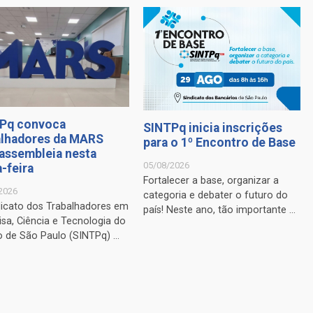
Pq convoca
SINTPq inicia inscrições
alhadores da MARS
para o 1º Encontro de Base
 assembleia nesta
05/08/2026
-feira
Fortalecer a base, organizar a
2026
categoria e debater o futuro do
dicato dos Trabalhadores em
país! Neste ano, tão importante ...
sa, Ciência e Tecnologia do
 de São Paulo (SINTPq) ...