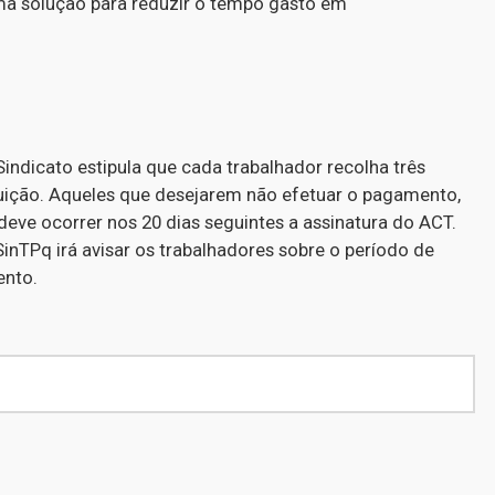
ma solução para reduzir o tempo gasto em
Sindicato estipula que cada trabalhador recolha três
ituição. Aqueles que desejarem não efetuar o pagamento,
deve ocorrer nos 20 dias seguintes a assinatura do ACT.
SinTPq irá avisar os trabalhadores sobre o período de
ento.