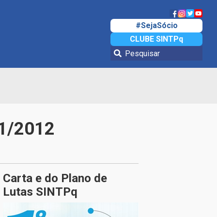
#SejaSócio
CLUBE SINTPq
11/2012
Carta e do Plano de
Lutas SINTPq