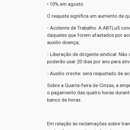
•
10% em agosto
O reajuste significa um aumento de 
- Acidente de Trabalho: A ABTLuS co
daqueles que forem afastados por acid
auxilio doença;
- Liberação de dirigente sindical: Nã
poderão usar 20 dias por ano para ativ
- Auxílio creche: será reajustado de a
Sobre a Quarta-feira de Cinzas, a em
o pagamento das quatro horas durant
banco de horas.
Em relação às reclamações sobre tran