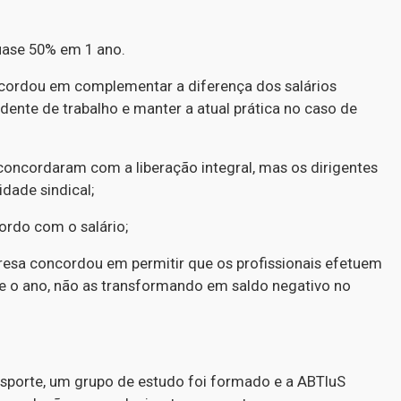
quase 50% em 1 ano.
ncordou em complementar a diferença dos salários
ente de trabalho e manter a atual prática no caso de
o concordaram com a liberação integral, mas os dirigentes
idade sindical;
cordo com o salário;
presa concordou em permitir que os profissionais efetuem
e o ano, não as transformando em saldo negativo no
sporte, um grupo de estudo foi formado e a ABTluS