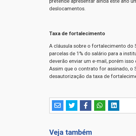
pretende apresentar ainda este ano u
deslocamentos.
Taxa de fortalecimento
A cláusula sobre o fortalecimento do 
parcelas de 1% do salário para a inst
deverão enviar um e-mail, porém isso 
Assim que o contrato for assinado, o 
desautorização da taxa de fortalecim
Veja também