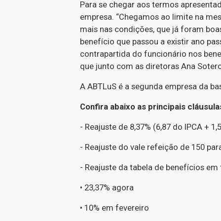
Para se chegar aos termos apresentad
empresa. “Chegamos ao limite na mesa
mais nas condições, que já foram bo
benefício que passou a existir ano 
contrapartida do funcionário nos benef
que junto com as diretoras Ana Sotero
A ABTLuS é a segunda empresa da base
Confira abaixo as principais cláusula
- Reajuste de 8,37% (6,87 do IPCA + 1,
- Reajuste do vale refeição de 150 pa
- Reajuste da tabela de benefícios em 
•
23,37% agora
•
10% em fevereiro