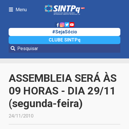
Menu
#SejaSócio
CLUBE SINTPq
Notícias
ASSEMBLEIA SERÁ ÀS
09 HORAS - DIA 29/11
(segunda-feira)
24/11/2010