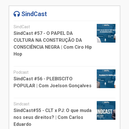
SindCast
SindCast
SindCast #57 - O PAPEL DA
CULTURA NA CONSTRUÇÃO DA
CONSCIÊNCIA NEGRA | Com Ciro Hip
Hop
Podcast
SindCast #56 - PLEBISCITO
POPULAR | Com Joelson Gonçalves
Sindcast
SindCast#55 - CLT x PJ: O que muda
nos seus direitos? | Com Carlos
Eduardo