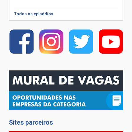
Todos os episódios
Sites parceiros