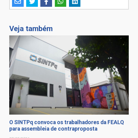
Veja também
O SINTPq convoca os trabalhadores da FEALQ
para assembleia de contraproposta