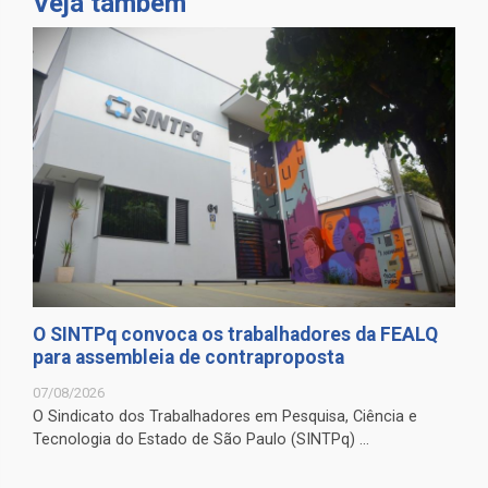
Veja também
O SINTPq convoca os trabalhadores da FEALQ
para assembleia de contraproposta
07/08/2026
O Sindicato dos Trabalhadores em Pesquisa, Ciência e
Tecnologia do Estado de São Paulo (SINTPq) ...