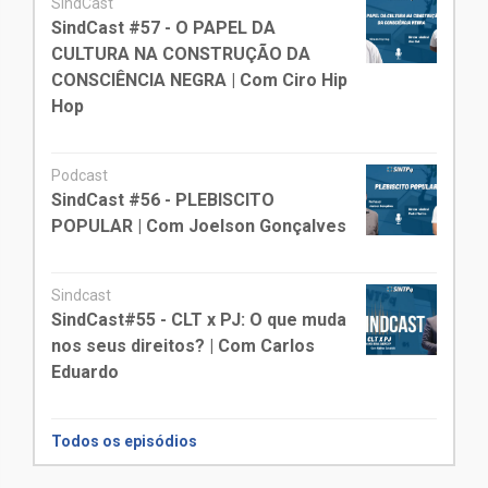
SindCast
SindCast #57 - O PAPEL DA
CULTURA NA CONSTRUÇÃO DA
CONSCIÊNCIA NEGRA | Com Ciro Hip
Hop
Podcast
SindCast #56 - PLEBISCITO
POPULAR | Com Joelson Gonçalves
Sindcast
SindCast#55 - CLT x PJ: O que muda
nos seus direitos? | Com Carlos
Eduardo
Todos os episódios