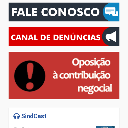
SindCast