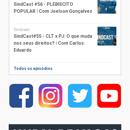
SindCast #56 - PLEBISCITO
POPULAR | Com Joelson Gonçalves
Sindcast
SindCast#55 - CLT x PJ: O que muda
nos seus direitos? | Com Carlos
Eduardo
Todos os episódios