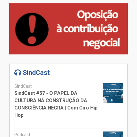
SindCast
SindCast
SindCast #57 - O PAPEL DA
CULTURA NA CONSTRUÇÃO DA
CONSCIÊNCIA NEGRA | Com Ciro Hip
Hop
Podcast