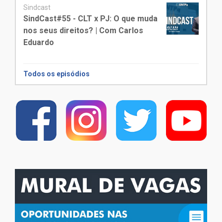
Sindcast
SindCast#55 - CLT x PJ: O que muda
nos seus direitos? | Com Carlos
Eduardo
Todos os episódios