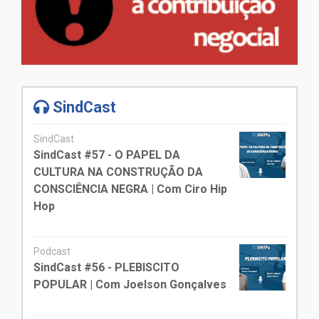
SindCast
SindCast
SindCast #57 - O PAPEL DA
CULTURA NA CONSTRUÇÃO DA
CONSCIÊNCIA NEGRA | Com Ciro Hip
Hop
Podcast
SindCast #56 - PLEBISCITO
POPULAR | Com Joelson Gonçalves