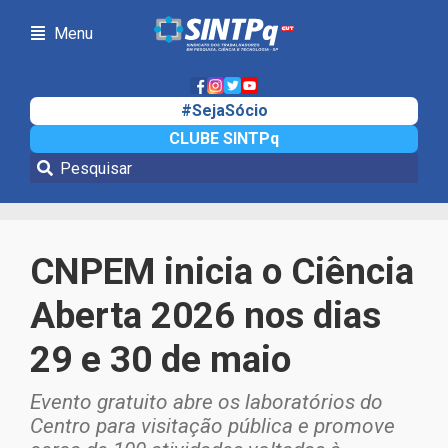
Menu
#SejaSócio
CLUBE SINTPq
Notícias
CNPEM inicia o Ciência
Aberta 2026 nos dias
29 e 30 de maio
Evento gratuito abre os laboratórios do
Centro para visitação pública e promove