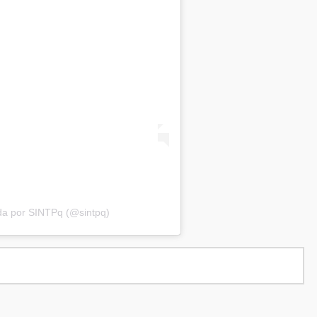
da por SINTPq (@sintpq)