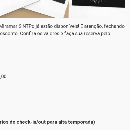
Miramar SINTPq já estão disponíveis! E atenção, fechando
esconto. Confira os valores e faça sua reserva pelo
,00
ários de check-in/out para alta temporada)