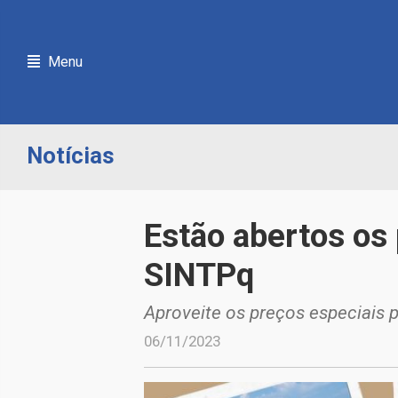
Menu
Notícias
Estão abertos os
SINTPq
Aproveite os preços especiais p
06/11/2023