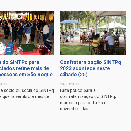
Confraternização SINTPq
a do SINTPq para
2023 acontece neste
ciados reúne mais de
sábado (25)
pessoas em São Roque
24/10/2023
2023
Falta pouco para a
é sócio ou sócia do SINTPq
confraternização do SINTPq,
be que novembro é mês de
marcada para o dia 25 de
..
novembro, das ...