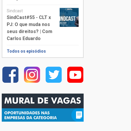
Sindcast
SindCast#55 - CLT x
PJ: O que muda nos
seus direitos? | Com
Carlos Eduardo
Todos os episódios