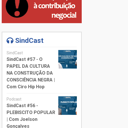
SindCast
SindCast
SindCast #57 - O
PAPEL DA CULTURA
NA CONSTRUÇÃO DA
CONSCIÊNCIA NEGRA |
Com Ciro Hip Hop
Podcast
SindCast #56 -
PLEBISCITO POPULAR
| Com Joelson
Gonçalves