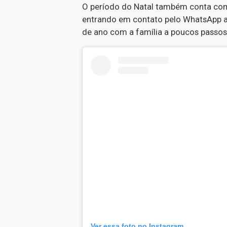
O período do Natal também conta com 
entrando em contato pelo WhatsApp ac
de ano com a família a poucos passos 
Ver essa foto no Instagram