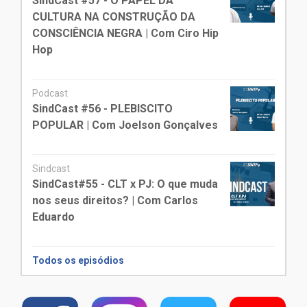
SindCast #57 - O PAPEL DA
CULTURA NA CONSTRUÇÃO DA
CONSCIÊNCIA NEGRA | Com Ciro Hip
Hop
Podcast
SindCast #56 - PLEBISCITO
POPULAR | Com Joelson Gonçalves
Sindcast
SindCast#55 - CLT x PJ: O que muda
nos seus direitos? | Com Carlos
Eduardo
Todos os episódios