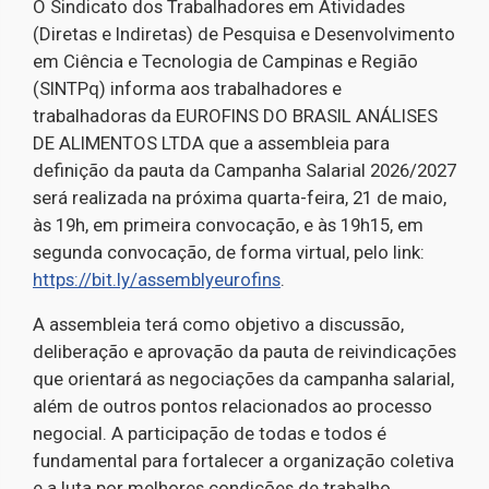
O Sindicato dos Trabalhadores em Atividades
(Diretas e Indiretas) de Pesquisa e Desenvolvimento
em Ciência e Tecnologia de Campinas e Região
(SINTPq) informa aos trabalhadores e
trabalhadoras da EUROFINS DO BRASIL ANÁLISES
DE ALIMENTOS LTDA que a assembleia para
definição da pauta da Campanha Salarial 2026/2027
será realizada na próxima quarta-feira, 21 de maio,
às 19h, em primeira convocação, e às 19h15, em
segunda convocação, de forma virtual, pelo link:
https://bit.ly/assemblyeurofins
.
A assembleia terá como objetivo a discussão,
deliberação e aprovação da pauta de reivindicações
que orientará as negociações da campanha salarial,
além de outros pontos relacionados ao processo
negocial. A participação de todas e todos é
fundamental para fortalecer a organização coletiva
e a luta por melhores condições de trabalho.