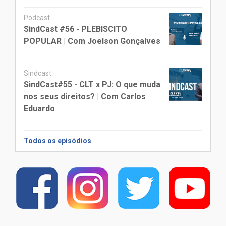
Podcast
SindCast #56 - PLEBISCITO
POPULAR | Com Joelson Gonçalves
Sindcast
SindCast#55 - CLT x PJ: O que muda
nos seus direitos? | Com Carlos
Eduardo
Todos os episódios