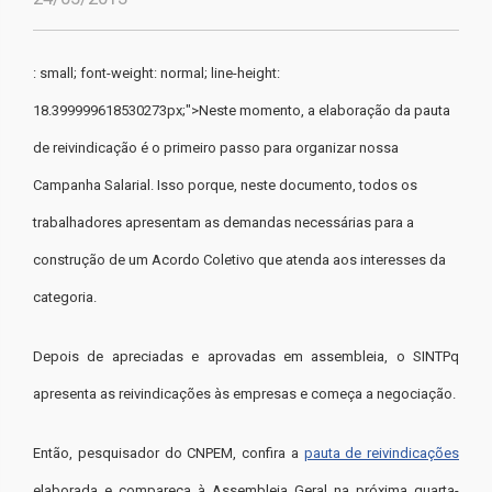
: small; font-weight: normal; line-height:
18.399999618530273px;">Neste momento, a elaboração da pauta
de reivindicação é o primeiro passo para organizar nossa
Campanha Salarial. Isso porque, neste documento, todos os
trabalhadores apresentam as demandas necessárias para a
construção de um Acordo Coletivo que atenda aos interesses da
categoria.
Depois de apreciadas e aprovadas em assembleia, o SINTPq
apresenta as reivindicações às empresas e começa a negociação.
Então, pesquisador do CNPEM, confira a
pauta de reivindicações
elaborada e compareça à Assembleia Geral na próxima quarta-