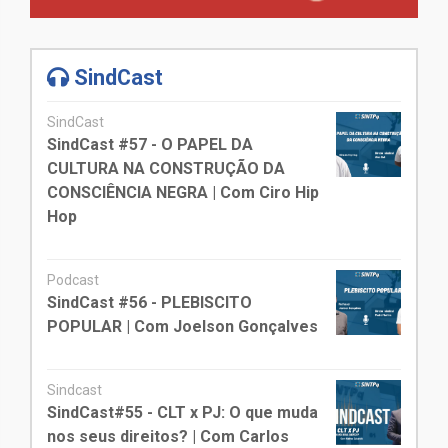
SindCast
SindCast
SindCast #57 - O PAPEL DA
CULTURA NA CONSTRUÇÃO DA
CONSCIÊNCIA NEGRA | Com Ciro Hip
Hop
Podcast
SindCast #56 - PLEBISCITO
POPULAR | Com Joelson Gonçalves
Sindcast
SindCast#55 - CLT x PJ: O que muda
nos seus direitos? | Com Carlos