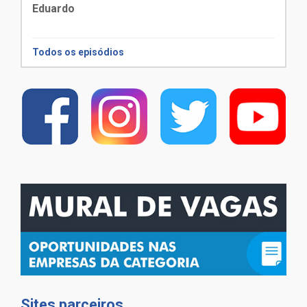
Eduardo
Todos os episódios
Sites parceiros