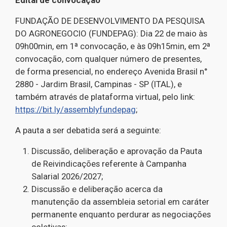
Edital de convocação
FUNDAÇÃO DE DESENVOLVIMENTO DA PESQUISA
DO AGRONEGOCIO (FUNDEPAG): Dia 22 de maio às
09h00min, em 1ª convocação, e às 09h15min, em 2ª
convocação, com qualquer número de presentes,
de forma presencial, no endereço Avenida Brasil n°
2880 - Jardim Brasil, Campinas - SP (ITAL), e
também através de plataforma virtual, pelo link:
https://bit.ly/assemblyfundepag
;
A pauta a ser debatida será a seguinte:
Discussão, deliberação e aprovação da Pauta
de Reivindicações referente à Campanha
Salarial 2026/2027;
Discussão e deliberação acerca da
manutenção da assembleia setorial em caráter
permanente enquanto perdurar as negociações