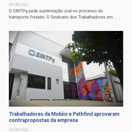
05/08/2026
O SINTPq pede sustentação oral no processo do
transporte fretado: O Sindicato dos Trabalhadores em ...
Trabalhadores da Mobiis e Pathfind aprovaram
contrapropostas da empresa
05/08/2026