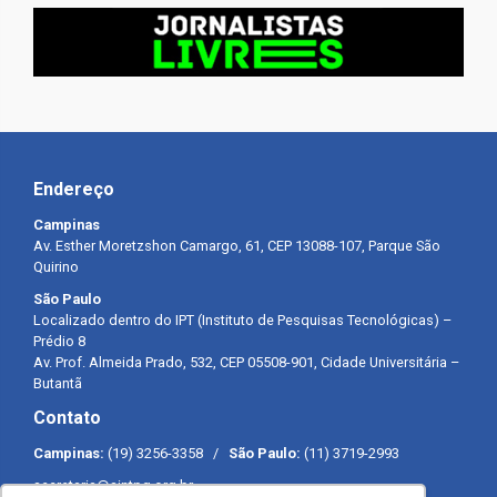
Endereço
Campinas
Av. Esther Moretzshon Camargo, 61, CEP 13088-107, Parque São
Quirino
São Paulo
Localizado dentro do IPT (Instituto de Pesquisas Tecnológicas) –
Prédio 8
Av. Prof. Almeida Prado, 532, CEP 05508-901, Cidade Universitária –
Butantã
Contato
Campinas:
(19) 3256-3358 /
São Paulo:
(11) 3719-2993
secretaria@sintpq.org.br