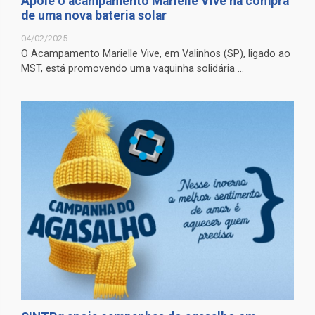
Apoie o acampamento Marielle Vive na compra
de uma nova bateria solar
04/02/2025
O Acampamento Marielle Vive, em Valinhos (SP), ligado ao
MST, está promovendo uma vaquinha solidária ...