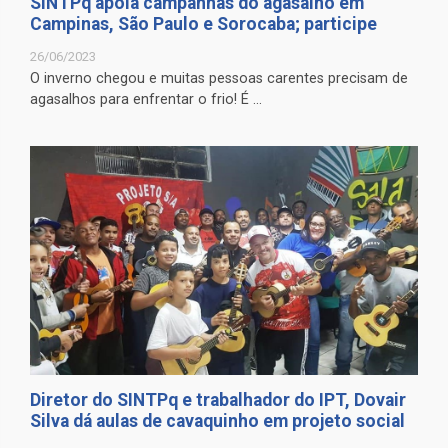
SINTPq apoia campanhas do agasalho em
Campinas, São Paulo e Sorocaba; participe
26/06/2023
O inverno chegou e muitas pessoas carentes precisam de
agasalhos para enfrentar o frio! É ...
Diretor do SINTPq e trabalhador do IPT, Dovair
Silva dá aulas de cavaquinho em projeto social