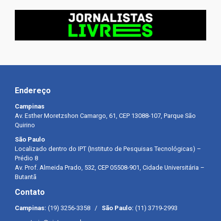
Endereço
Campinas
Av. Esther Moretzshon Camargo, 61, CEP 13088-107, Parque São
Quirino
São Paulo
Localizado dentro do IPT (Instituto de Pesquisas Tecnológicas) –
Prédio 8
Av. Prof. Almeida Prado, 532, CEP 05508-901, Cidade Universitária –
Butantã
Contato
Campinas:
(19) 3256-3358 /
São Paulo:
(11) 3719-2993