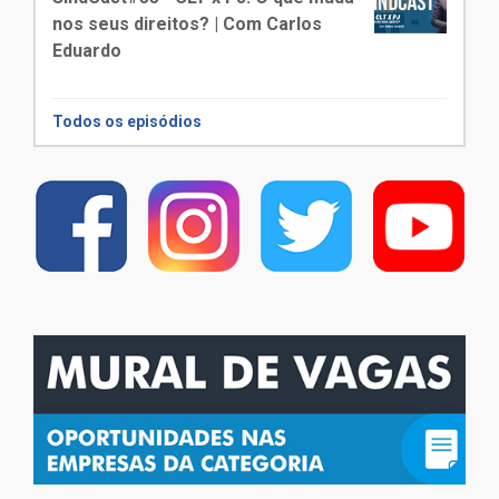
nos seus direitos? | Com Carlos
Eduardo
Todos os episódios