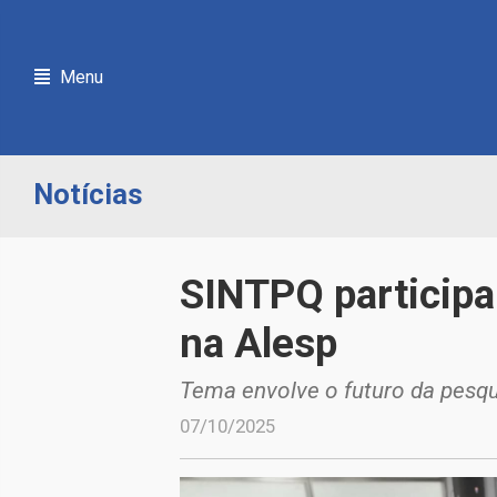
Menu
Notícias
SINTPQ participa
na Alesp
Tema envolve o futuro da pesq
07/10/2025