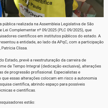
 pública realizada na Assembleia Legislativa de São
 de Lei Complementar nº 09/2025 (PLC 09/2025), que
sadores científicos em institutos públicos do estado. A
representou a entidade, ao lado da APqC, com a participação
Patrícia Clissa.
o Estado, prevê a reestruturação da carreira de
ime de Tempo Integral (dedicação exclusiva), alterações
 de progressão profissional. Especialistas e
m que essas alterações colocam em risco a autonomia
squisa científica, abrindo espaço para possíveis
cnicas e científicas.
pesquisadores estão: