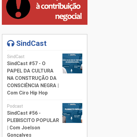
SindCast
SindCast
SindCast #57 - O
PAPEL DA CULTURA
NA CONSTRUÇÃO DA
CONSCIÊNCIA NEGRA |
Com Ciro Hip Hop
Podcast
SindCast #56 -
PLEBISCITO POPULAR
| Com Joelson
Gonçalves