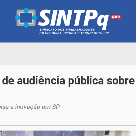
 de audiência pública sobr
uisa e inovação em SP