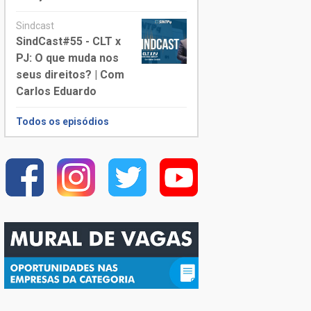
Sindcast
SindCast#55 - CLT x
PJ: O que muda nos
seus direitos? | Com
Carlos Eduardo
Todos os episódios