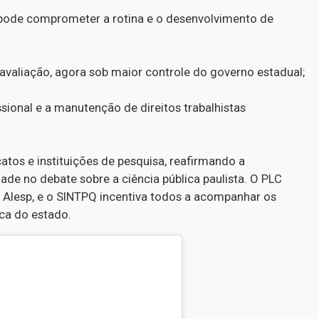
 pode comprometer a rotina e o desenvolvimento de
avaliação, agora sob maior controle do governo estadual;
ional e a manutenção de direitos trabalhistas
catos e instituições de pesquisa, reafirmando a
ade no debate sobre a ciência pública paulista. O PLC
 Alesp, e o SINTPQ incentiva todos a acompanhar os
ica do estado.