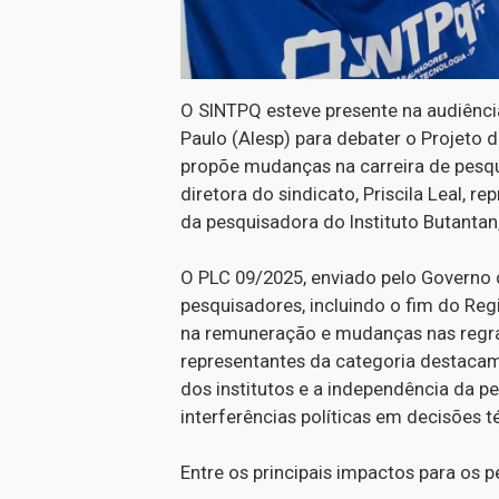
O SINTPQ esteve presente na audiência
Paulo (Alesp) para debater o Projeto
propõe mudanças na carreira de pesqui
diretora do sindicato, Priscila Leal, 
da pesquisadora do Instituto Butantan, 
O PLC 09/2025, enviado pelo Governo d
pesquisadores, incluindo o fim do Reg
na remuneração e mudanças nas regras
representantes da categoria destaca
dos institutos e a independência da pe
interferências políticas em decisões té
Entre os principais impactos para os 