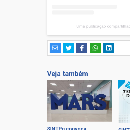
Uma publicação compartilha
Veja também
SINTPq convoca