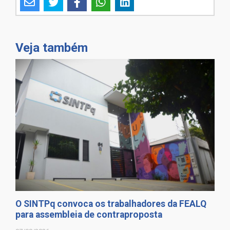
Veja também
O SINTPq convoca os trabalhadores da FEALQ
para assembleia de contraproposta