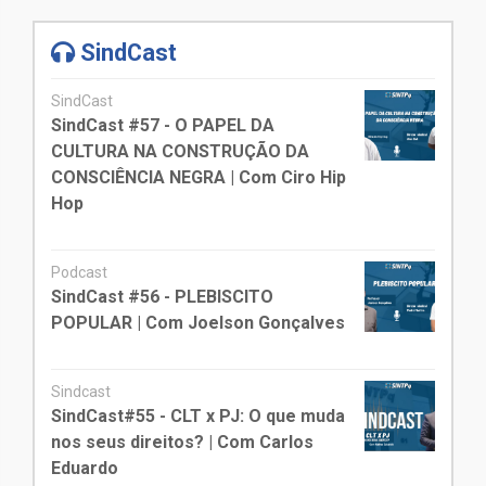
SindCast
SindCast
SindCast #57 - O PAPEL DA
CULTURA NA CONSTRUÇÃO DA
CONSCIÊNCIA NEGRA | Com Ciro Hip
Hop
Podcast
SindCast #56 - PLEBISCITO
POPULAR | Com Joelson Gonçalves
Sindcast
SindCast#55 - CLT x PJ: O que muda
nos seus direitos? | Com Carlos
Eduardo