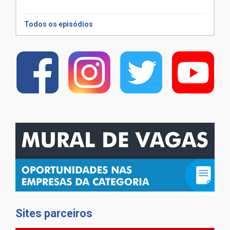
Todos os episódios
Sites parceiros