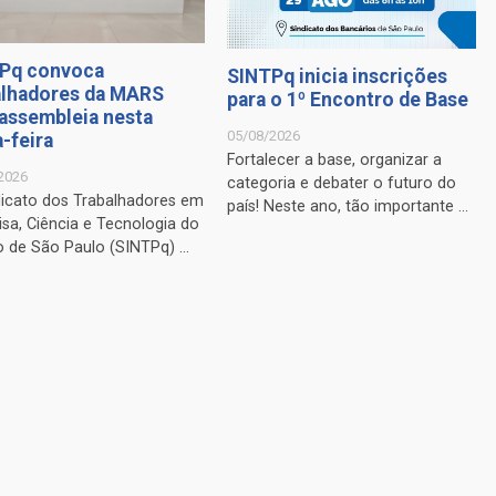
Pq convoca
SINTPq inicia inscrições
alhadores da MARS
para o 1º Encontro de Base
 assembleia nesta
05/08/2026
-feira
Fortalecer a base, organizar a
2026
categoria e debater o futuro do
dicato dos Trabalhadores em
país! Neste ano, tão importante ...
sa, Ciência e Tecnologia do
 de São Paulo (SINTPq) ...