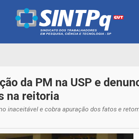
ção da PM na USP e denunc
 na reitoria
o inaceitável e cobra apuração dos fatos e reto