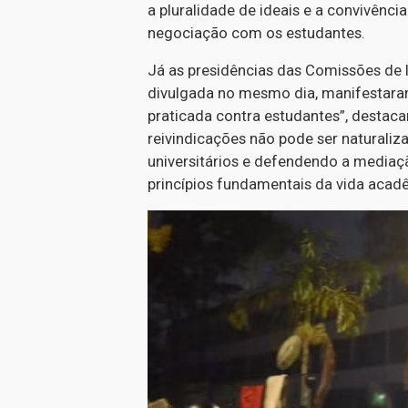
a pluralidade de ideais e a convivênc
negociação com os estudantes.
Já as presidências das Comissões de 
divulgada no mesmo dia, manifestara
praticada contra estudantes”, destaca
reivindicações não pode ser naturaliz
universitários e defendendo a mediaçã
princípios fundamentais da vida acad