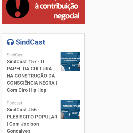
SindCast
SindCast
SindCast #57 - O
PAPEL DA CULTURA
NA CONSTRUÇÃO DA
CONSCIÊNCIA NEGRA |
Com Ciro Hip Hop
Podcast
SindCast #56 -
PLEBISCITO POPULAR
| Com Joelson
Gonçalves