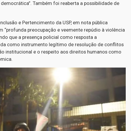
ia democrática”. Também foi reaberta a possibilidade de
Inclusão e Pertencimento da USP, em nota pública
m “profunda preocupação e veemente repúdio à violência
ndo que a presença policial como resposta a
ada como instrumento legítimo de resolução de conflitos
o institucional e o respeito aos direitos humanos como
êmica.