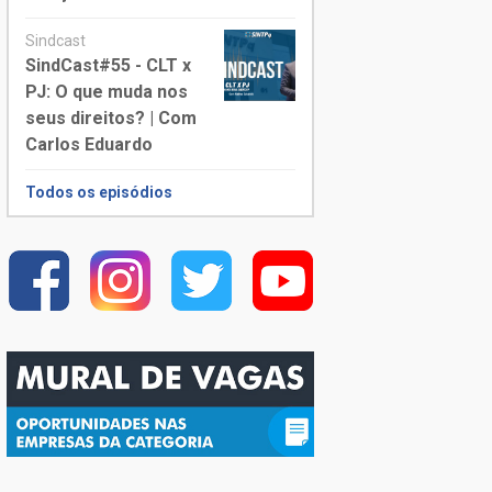
Sindcast
SindCast#55 - CLT x
PJ: O que muda nos
seus direitos? | Com
Carlos Eduardo
Todos os episódios