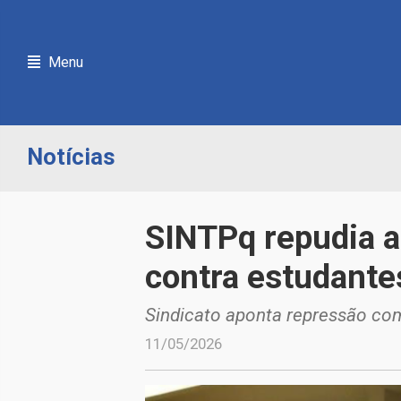
Menu
Notícias
SINTPq repudia a
contra estudantes
Sindicato aponta repressão com
11/05/2026