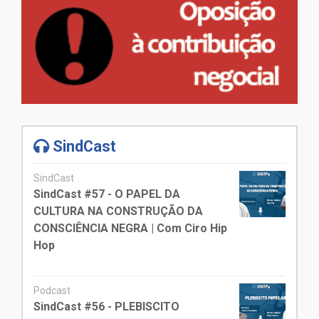
SindCast
SindCast
SindCast #57 - O PAPEL DA
CULTURA NA CONSTRUÇÃO DA
CONSCIÊNCIA NEGRA | Com Ciro Hip
Hop
Podcast
SindCast #56 - PLEBISCITO