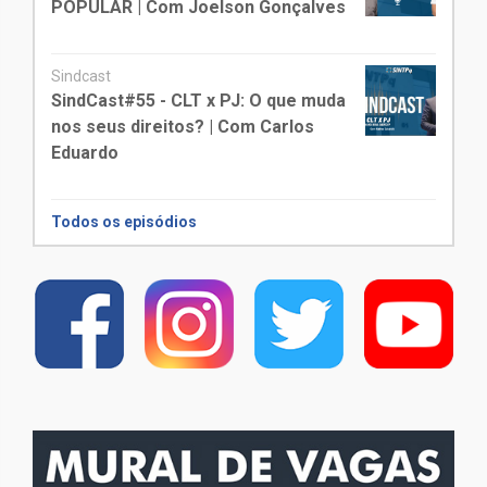
POPULAR | Com Joelson Gonçalves
Sindcast
SindCast#55 - CLT x PJ: O que muda
nos seus direitos? | Com Carlos
Eduardo
Todos os episódios