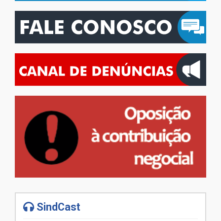
SindCast