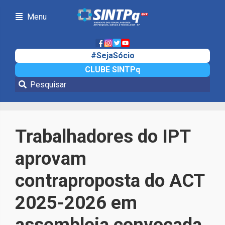
Menu
#SejaSócio
CLUBE SINTPq
Notícias
Trabalhadores do IPT
aprovam
contraproposta do ACT
2025-2026 em
assembleia convocada