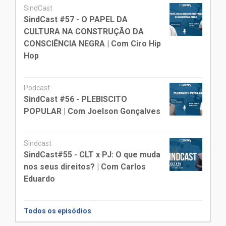
SindCast
SindCast #57 - O PAPEL DA
CULTURA NA CONSTRUÇÃO DA
CONSCIÊNCIA NEGRA | Com Ciro Hip
Hop
Podcast
SindCast #56 - PLEBISCITO
POPULAR | Com Joelson Gonçalves
Sindcast
SindCast#55 - CLT x PJ: O que muda
nos seus direitos? | Com Carlos
Eduardo
Todos os episódios