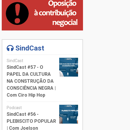
SindCast
SindCast
SindCast #57 - O
PAPEL DA CULTURA
NA CONSTRUÇÃO DA
CONSCIÊNCIA NEGRA |
Com Ciro Hip Hop
Podcast
SindCast #56 -
PLEBISCITO POPULAR
| Com Joelson