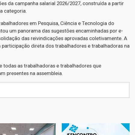
ções da campanha salarial 2026/2027, construída a partir
a categoria.
Trabalhadores em Pesquisa, Ciência e Tecnologia do
ntou um panorama das sugestões encaminhadas por e-
solidação das reivindicações aprovadas coletivamente. A
a participação direta dos trabalhadores e trabalhadoras na
e todas as trabalhadoras e trabalhadores que
am presentes na assembleia.