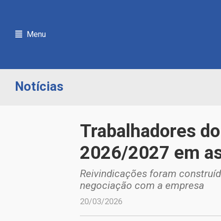
Menu
Notícias
Trabalhadores do
2026/2027 em as
Reivindicações foram construíd
negociação com a empresa
20/03/2026