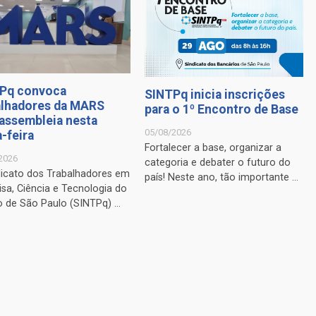
Pq convoca
SINTPq inicia inscrições
alhadores da MARS
para o 1º Encontro de Base
 assembleia nesta
05/08/2026
-feira
Fortalecer a base, organizar a
2026
categoria e debater o futuro do
dicato dos Trabalhadores em
país! Neste ano, tão importante ...
sa, Ciência e Tecnologia do
 de São Paulo (SINTPq) ...