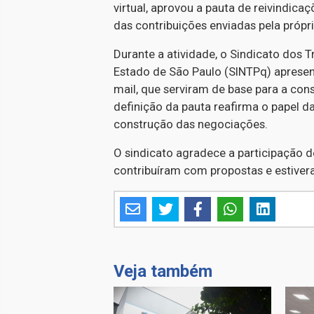
virtual, aprovou a pauta de reivindica
das contribuições enviadas pela própri
Durante a atividade, o Sindicato dos 
Estado de São Paulo (SINTPq) aprese
mail, que serviram de base para a con
definição da pauta reafirma o papel d
construção das negociações.
O sindicato agradece a participação d
contribuíram com propostas e estiver
Veja também