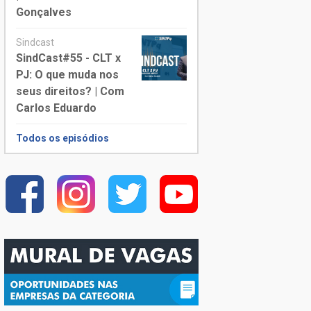
Gonçalves
Sindcast
SindCast#55 - CLT x
PJ: O que muda nos
seus direitos? | Com
Carlos Eduardo
Todos os episódios