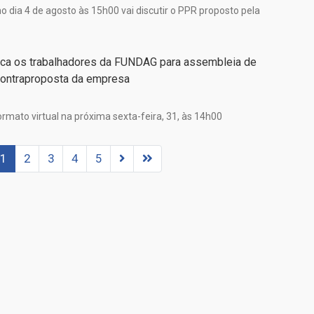
 dia 4 de agosto às 15h00 vai discutir o PPR proposto pela
ca os trabalhadores da FUNDAG para assembleia de
contraproposta da empresa
rmato virtual na próxima sexta-feira, 31, às 14h00
1
2
3
4
5