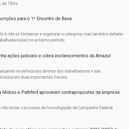
o, às 15hrs
scrições para o 1º Encontro de Base
nto é não só fortalecer e organizar a categoria, mas também debater
rabalhadores(as) no próximo período.
a ações judiciais e cobra esclarecimentos da Amazul
 atuando na defesa dos direitos dos trabalhadores e das
 Amazul em duas importantes frentes
a Mobiis e Pathfind aprovaram contrapropostas da empresa
vão iniciar o processo de homologação da Campanha Salarial