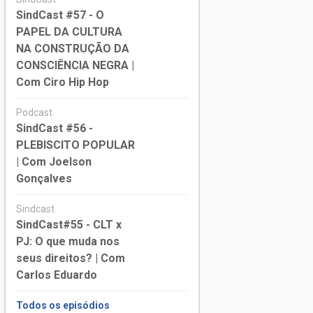
SindCast #57 - O
PAPEL DA CULTURA
NA CONSTRUÇÃO DA
CONSCIÊNCIA NEGRA |
Com Ciro Hip Hop
Podcast
SindCast #56 -
PLEBISCITO POPULAR
| Com Joelson
Gonçalves
Sindcast
SindCast#55 - CLT x
PJ: O que muda nos
seus direitos? | Com
Carlos Eduardo
Todos os episódios