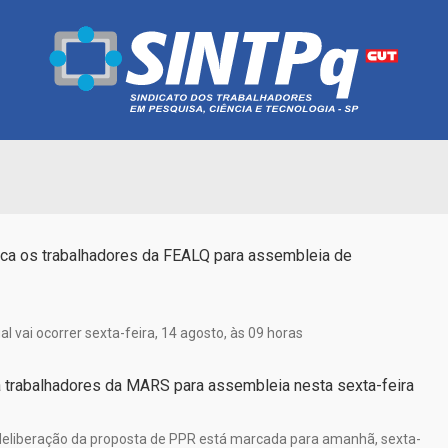
a os trabalhadores da FEALQ para assembleia de
al vai ocorrer sexta-feira, 14 agosto, às 09 horas
trabalhadores da MARS para assembleia nesta sexta-feira
eliberação da proposta de PPR está marcada para amanhã, sexta-