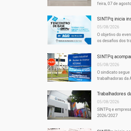
feira, 07 de agost
SINTPq inicia in
05/08/2026
O objetivo do eve
os desafios dos t
SINTPq acompanh
05/08/2026
O sindicato segue
trabalhadoras da
Trabalhadores d
05/08/2026
SINTPq e empresa 
2026/2027