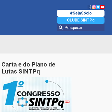
#SejaSócio
CLUBE SINTPq
Carta e do Plano de
Lutas SINTPq