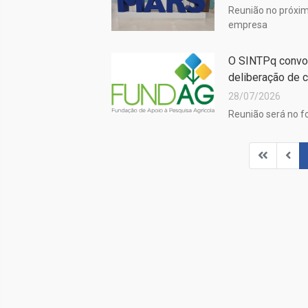
Reunião no próximo
empresa
O SINTPq convo
deliberação de 
28/07/2026
Reunião será no fo