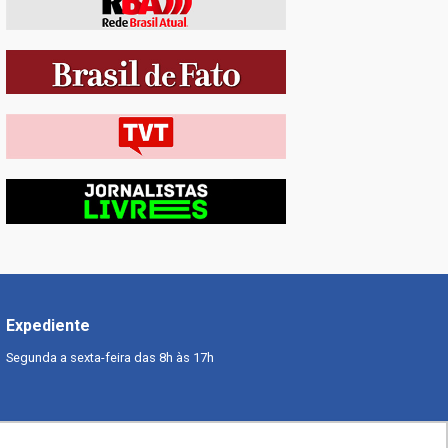
Expediente
Segunda a sexta-feira das 8h às 17h