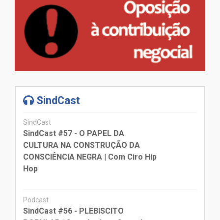
SindCast
SindCast
SindCast #57 - O PAPEL DA
CULTURA NA CONSTRUÇÃO DA
CONSCIÊNCIA NEGRA | Com Ciro Hip
Hop
Podcast
SindCast #56 - PLEBISCITO