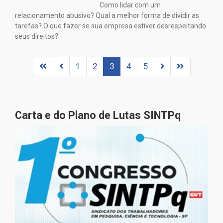
Como lidar com um
relacionamento abusivo? Qual a melhor forma de dividir as
tarefas? O que fazer se sua empresa estiver desrespeitando
seus direitos?
1
2
3
4
5
Carta e do Plano de Lutas SINTPq