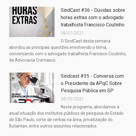
SindCast #36 - Dúvidas sobre
horas extras com o advogado
trabalhista Francisco Coutinho
08/07/2021
O SindCast desta semana
abordou as principais questões envolvendo o tema,
conversando com o advogado trabalhista Francisco Coutinho,
da Advocacia Cremasco
Sindcast #35 - Conversa com
o Presidente da APqC Sobre
Pesquisa Pública em SP
28/05/2021
Neste programa, abordamos a
atual situação dos institutos públicos de pesquisa do Estado
de São Paulo, corte de verbas na área, privatização do
Butantan, entre outros assuntos relacionados.