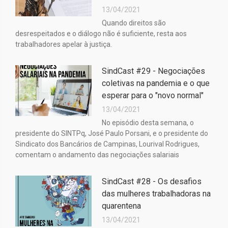
13/04/2021
Quando direitos são
desrespeitados e o diálogo não é suficiente, resta aos
trabalhadores apelar à justiça.
SindCast #29 - Negociações
coletivas na pandemia e o que
esperar para o "novo normal"
13/04/2021
No episódio desta semana, o
presidente do SINTPq, José Paulo Porsani, e o presidente do
Sindicato dos Bancários de Campinas, Lourival Rodrigues,
comentam o andamento das negociações salariais
SindCast #28 - Os desafios
das mulheres trabalhadoras na
quarentena
13/04/2021