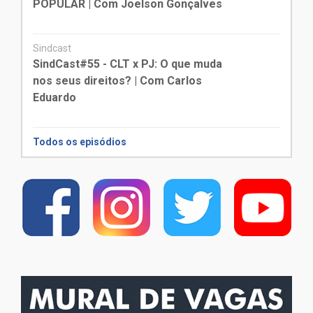
POPULAR | Com Joelson Gonçalves
Sindcast
SindCast#55 - CLT x PJ: O que muda
nos seus direitos? | Com Carlos
Eduardo
Todos os episódios