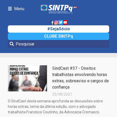
Menu
#SejaSócio
CLUBE SINTPq
SindCast
SindCast #37 - Direitos
trabalhistas envolvendo horas
extras, sobreaviso e cargos de
confiança
25/08/2021
O SindCast desta semana aprofunda as discussões sobre
horas extras, tema da última edição, com o advogado
trabalhista Francisco Coutinho, da Advocacia Cremasco.