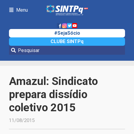
Menu
#SejaSócio
CLUBE SINTPq
Notícias
Amazul: Sindicato
prepara dissídio
coletivo 2015
11/08/2015