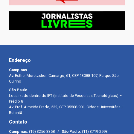
Endereço
Campinas
Av. Esther Moretzshon Camargo, 61, CEP 13088-107, Parque São
Quirino
São Paulo
Localizado dentro do IPT (Instituto de Pesquisas Tecnológicas) –
Prédio 8
Av. Prof. Almeida Prado, 532, CEP 05508-901, Cidade Universitária –
Butantã
Contato
Campinas:
(19) 3256-3358 /
São Paulo:
(11) 3719-2993