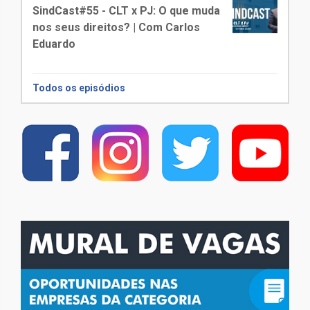
SindCast#55 - CLT x PJ: O que muda
nos seus direitos? | Com Carlos
Eduardo
Todos os episódios