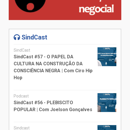
SindCast
SindCast
SindCast #57 - O PAPEL DA
CULTURA NA CONSTRUÇÃO DA
CONSCIÊNCIA NEGRA | Com Ciro Hip
Hop
Podcast
SindCast #56 - PLEBISCITO
POPULAR | Com Joelson Gonçalves
Sindcast