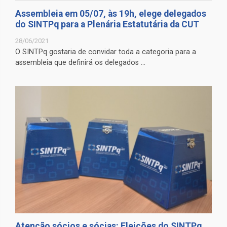
Assembleia em 05/07, às 19h, elege delegados
do SINTPq para a Plenária Estatutária da CUT
28/06/2021
O SINTPq gostaria de convidar toda a categoria para a
assembleia que definirá os delegados ...
Atenção sócios e sócias: Eleições do SINTPq