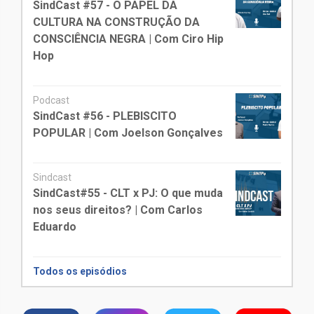
SindCast #57 - O PAPEL DA
CULTURA NA CONSTRUÇÃO DA
CONSCIÊNCIA NEGRA | Com Ciro Hip
Hop
Podcast
SindCast #56 - PLEBISCITO
POPULAR | Com Joelson Gonçalves
Sindcast
SindCast#55 - CLT x PJ: O que muda
nos seus direitos? | Com Carlos
Eduardo
Todos os episódios