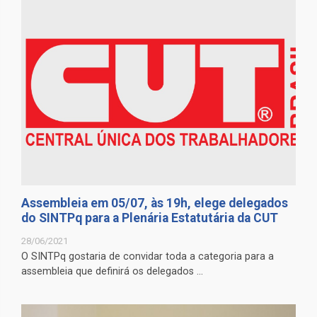
Assembleia em 05/07, às 19h, elege delegados
do SINTPq para a Plenária Estatutária da CUT
28/06/2021
O SINTPq gostaria de convidar toda a categoria para a
assembleia que definirá os delegados ...