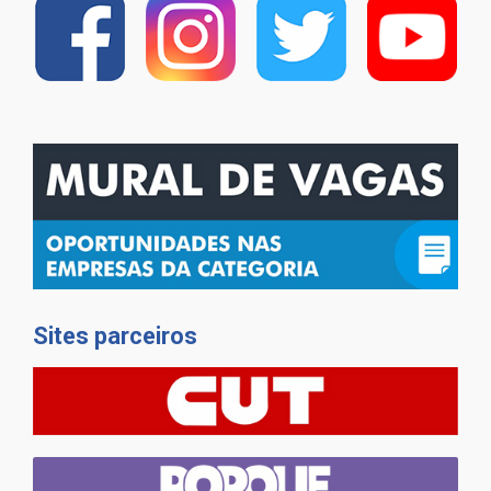
Sites parceiros