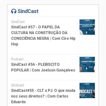
SindCast
SindCast
SindCast #57 - O PAPEL DA
CULTURA NA CONSTRUÇÃO DA
CONSCIÊNCIA NEGRA | Com Ciro Hip
Hop
Podcast
SindCast #56 - PLEBISCITO
POPULAR | Com Joelson Gonçalves
Sindcast
SindCast#55 - CLT x PJ: O que muda
nos seus direitos? | Com Carlos
Eduardo