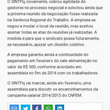
O SINTPq, novamente, cobrou agilidade do
gestores no processo negocial e solicitou ainda que
a próxima reunião de negociação fosse realizada
na Gerência Regional do Trabalho. A empresa se
negou a mudar o local da reunião, mas aceitou
assinar todas as atas de reuniões já realizadas. A
medida é para que o sindicato possa futuramente,
se necessário, ajuizar um dissídio coletivo.
A empresa garantiu ainda a continuidade do
pagamento em fevereiro do vale-alimentação no
valor de R$ 500, conforme acordado em
assembleia no fim de 2014 com os trabalhadores.
O SINTPq vai marcar, ainda em fevereiro, uma
assembleia para discutir os encaminhamentos da
campanha salarial 2014/2015 do CNPEM.