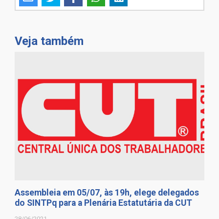
Veja também
Assembleia em 05/07, às 19h, elege delegados
do SINTPq para a Plenária Estatutária da CUT
28/06/2021