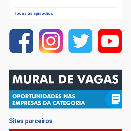
Todos os episódios
Sites parceiros