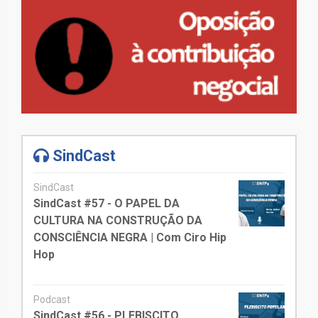
SindCast
SindCast
SindCast #57 - O PAPEL DA
CULTURA NA CONSTRUÇÃO DA
CONSCIÊNCIA NEGRA | Com Ciro Hip
Hop
Podcast
SindCast #56 - PLEBISCITO