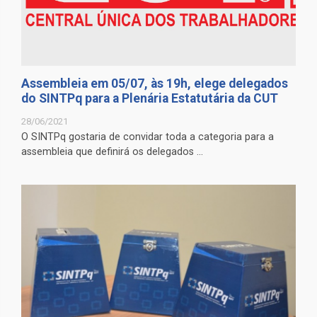
Assembleia em 05/07, às 19h, elege delegados
do SINTPq para a Plenária Estatutária da CUT
28/06/2021
O SINTPq gostaria de convidar toda a categoria para a
assembleia que definirá os delegados ...