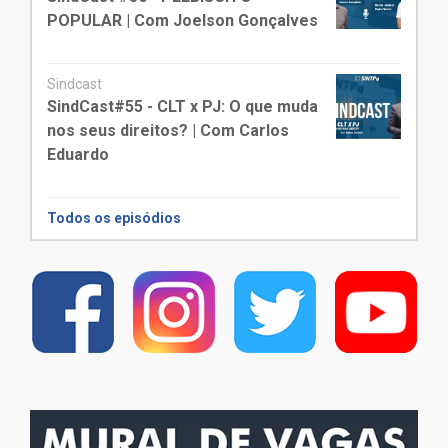
POPULAR | Com Joelson Gonçalves
Sindcast
SindCast#55 - CLT x PJ: O que muda
nos seus direitos? | Com Carlos
Eduardo
Todos os episódios