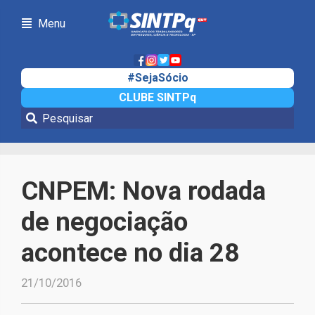
Menu
#SejaSócio
CLUBE SINTPq
Notícias
CNPEM: Nova rodada
de negociação
acontece no dia 28
21/10/2016